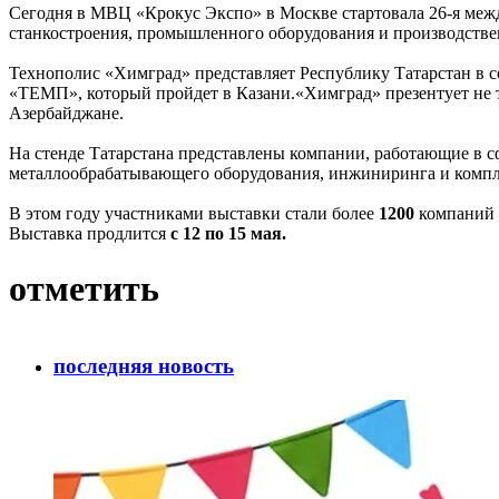
Сегодня в МВЦ «Крокус Экспо» в Москве стартовала 26-я меж
станкостроения, промышленного оборудования и производстве
Технополис «Химград» представляет Республику Татарстан в 
«ТЕМП», который пройдет в Казани.«Химград» презентует не 
Азербайджане.
На стенде Татарстана представлены компании, работающие в с
металлообрабатывающего оборудования, инжиниринга и компл
В этом году участниками выставки стали более
1200
компаний и
Выставка продлится
с 12 по 15 мая.
отметить
последняя новость