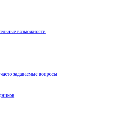
тельные возможности
часто задаваемые вопросы
дников