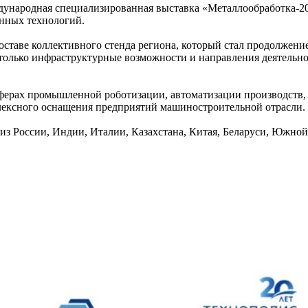
дународная специализированная выставка «Металлообработка-2
нных технологий.
составе коллективного стенда региона, который стал продолж
только инфраструктурные возможности и направления деятельно
ферах промышленной роботизации, автоматизации производств, 
ексного оснащения предприятий машиностроительной отрасли.
з России, Индии, Италии, Казахстана, Китая, Беларуси, Южной