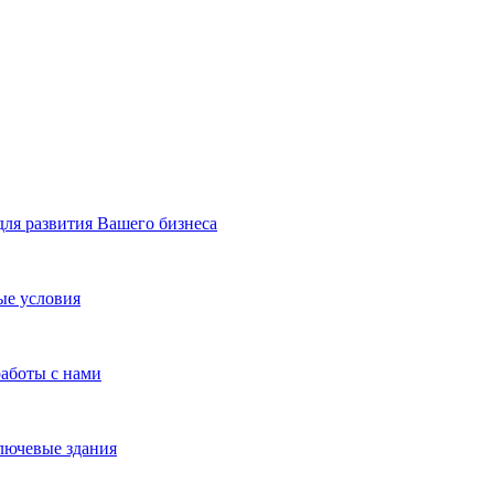
я развития Вашего бизнеса
ые условия
работы с нами
лючевые здания