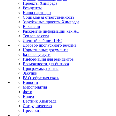
Проекты Химграда
Резиденты
Наши партнеры
Социальная ответственность
Зарубежные проекты Химграда
Вакансии
Раскрытие информации как АО
Тепловые сети
Личный кабинет ГИС
Договор пропускного режима
Нормативные документы
Базовые услуги
Информация для резидентов
Возможности для бизнеса
Программы, гранты
Закупки
FAQ, обратная связь
Новости
Мероприятия
Фото
Видео
Вестник Химграда
Сотрудничество
Пресс-кит