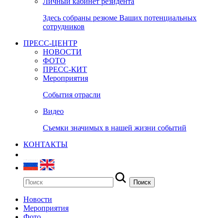
Личный кабинет резидента
Здесь собраны резюме Ваших потенциальных
сотрудников
ПРЕСС-ЦЕНТР
НОВОСТИ
ФОТО
ПРЕСС-КИТ
Мероприятия
События отрасли
Видео
Съемки значимых в нашей жизни событий
КОНТАКТЫ
Новости
Мероприятия
Фото