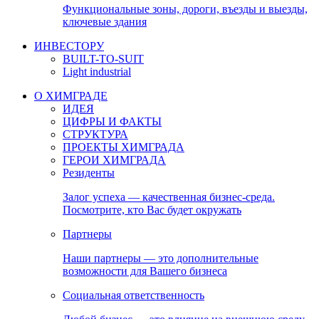
Функциональные зоны, дороги, въезды и выезды,
ключевые здания
ИНВЕСТОРУ
BUILT-TO-SUIT
Light industrial
О ХИМГРАДЕ
ИДЕЯ
ЦИФРЫ И ФАКТЫ
СТРУКТУРА
ПРОЕКТЫ ХИМГРАДА
ГЕРОИ ХИМГРАДА
Резиденты
Залог успеха — качественная бизнес-среда.
Посмотрите, кто Вас будет окружать
Партнеры
Наши партнеры — это дополнительные
возможности для Вашего бизнеса
Социальная ответственность