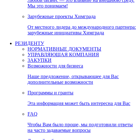
Любой бизнес — это влияние на внешнюю среду.
Мы это понимаем!
Зарубежные проекты Химграда
От местного лидера до международного партнера:
зарубежные инициативы Химграда
РЕЗИДЕНТУ
НОРМАТИВНЫЕ ДОКУМЕНТЫ
УПРАВЛЯЮЩАЯ КОМПАНИЯ
ЗАКУПКИ
Возможности для бизнеса
Наше предложение, открывающее для Вас
дополнительные возможности
Программы и гранты
Эта информация может быть интересна для Вас
FAQ
Чтобы Вам было проще, мы подготовили ответы
на часто задаваемые вопросы