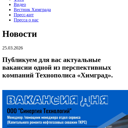
Видео
Вестник Химграда
Пресс-кит
Пресса о нас
Новости
25.03.2026
Публикуем для вас актуальные
вакансии одной из перспективных
компаний Технополиса «Химград».