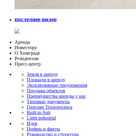
последнее видео
Аренда
Инвестору
О Химграде
Резидентам
Пресс-центр
Земля в аренду
Площади в аренду
Эксклюзивные предложения
Продажа объектов
Преимущества аренды у нас
Типовые документы
Генплан Технополиса
Built-to-Suit
Light industrial
Идея
Цифры и факты
Руководство и структура