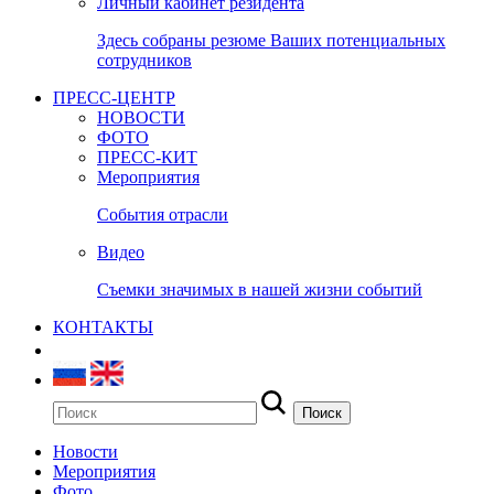
Личный кабинет резидента
Здесь собраны резюме Ваших потенциальных
сотрудников
ПРЕСС-ЦЕНТР
НОВОСТИ
ФОТО
ПРЕСС-КИТ
Мероприятия
События отрасли
Видео
Съемки значимых в нашей жизни событий
КОНТАКТЫ
Новости
Мероприятия
Фото