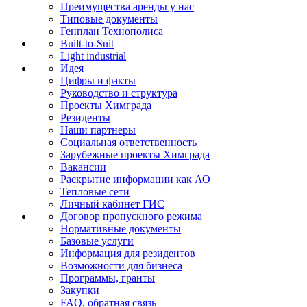
Преимущества аренды у нас
Типовые документы
Генплан Технополиса
Built-to-Suit
Light industrial
Идея
Цифры и факты
Руководство и структура
Проекты Химграда
Резиденты
Наши партнеры
Социальная ответственность
Зарубежные проекты Химграда
Вакансии
Раскрытие информации как АО
Тепловые сети
Личный кабинет ГИС
Договор пропускного режима
Нормативные документы
Базовые услуги
Информация для резидентов
Возможности для бизнеса
Программы, гранты
Закупки
FAQ, обратная связь