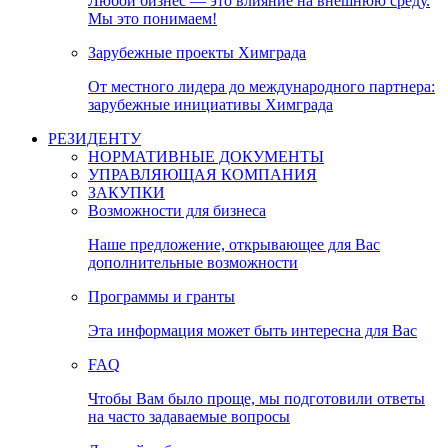
Любой бизнес — это влияние на внешнюю среду.
Мы это понимаем!
Зарубежные проекты Химграда
От местного лидера до международного партнера:
зарубежные инициативы Химграда
РЕЗИДЕНТУ
НОРМАТИВНЫЕ ДОКУМЕНТЫ
УПРАВЛЯЮЩАЯ КОМПАНИЯ
ЗАКУПКИ
Возможности для бизнеса
Наше предложение, открывающее для Вас
дополнительные возможности
Программы и гранты
Эта информация может быть интересна для Вас
FAQ
Чтобы Вам было проще, мы подготовили ответы
на часто задаваемые вопросы