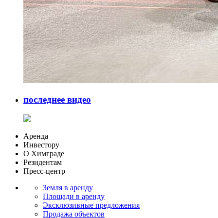
последнее видео
Аренда
Инвестору
О Химграде
Резидентам
Пресс-центр
Земля в аренду
Площади в аренду
Эксклюзивные предложения
Продажа объектов