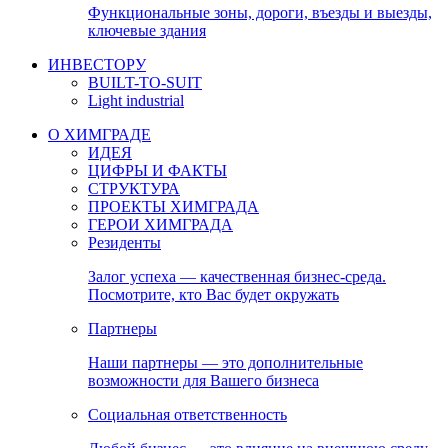
Функциональные зоны, дороги, въезды и выезды,
ключевые здания
ИНВЕСТОРУ
BUILT-TO-SUIT
Light industrial
О ХИМГРАДЕ
ИДЕЯ
ЦИФРЫ И ФАКТЫ
СТРУКТУРА
ПРОЕКТЫ ХИМГРАДА
ГЕРОИ ХИМГРАДА
Резиденты
Залог успеха — качественная бизнес-среда.
Посмотрите, кто Вас будет окружать
Партнеры
Наши партнеры — это дополнительные
возможности для Вашего бизнеса
Социальная ответственность