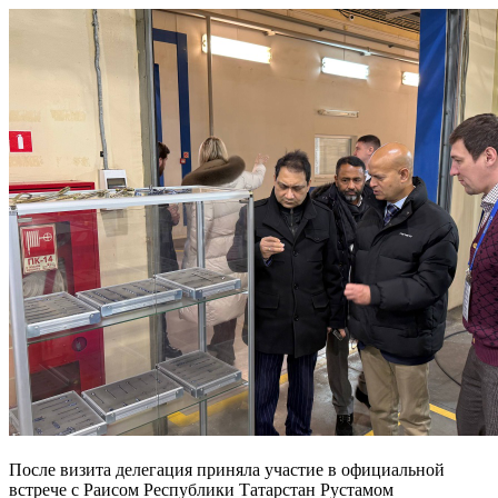
️После визита делегация приняла участие в официальной
встрече с Раисом Республики Татарстан Рустамом