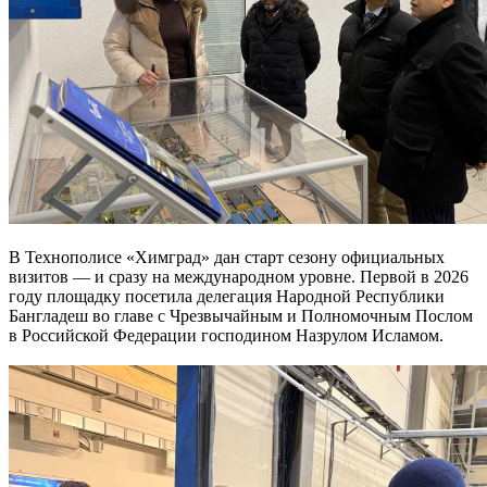
В Технополисе «Химград» дан старт сезону официальных
визитов — и сразу на международном уровне. Первой в 2026
году площадку посетила делегация Народной Республики
Бангладеш во главе с Чрезвычайным и Полномочным Послом
в Российской Федерации господином Назрулом Исламом.