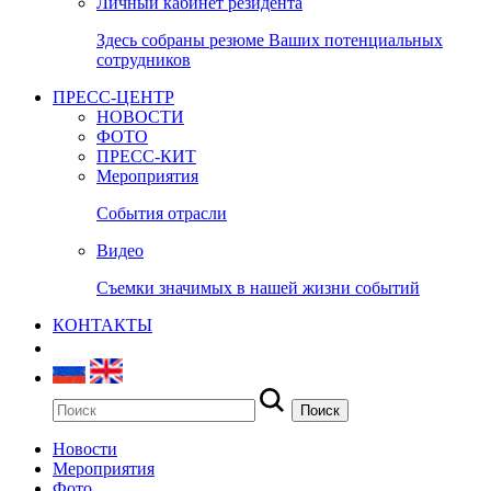
Личный кабинет резидента
Здесь собраны резюме Ваших потенциальных
сотрудников
ПРЕСС-ЦЕНТР
НОВОСТИ
ФОТО
ПРЕСС-КИТ
Мероприятия
События отрасли
Видео
Съемки значимых в нашей жизни событий
КОНТАКТЫ
Новости
Мероприятия
Фото