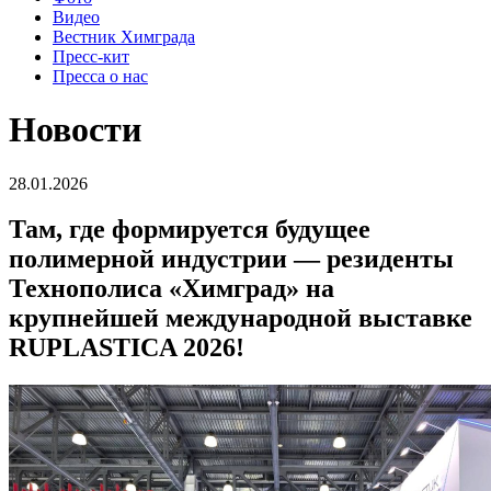
Видео
Вестник Химграда
Пресс-кит
Пресса о нас
Новости
28.01.2026
Там, где формируется будущее
полимерной индустрии — резиденты
Технополиса «Химград» на
крупнейшей международной выставке
RUPLASTICA 2026!