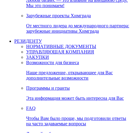
Любой бизнес — это влияние на внешнюю среду.
Мы это понимаем!
Зарубежные проекты Химграда
От местного лидера до международного партнера:
зарубежные инициативы Химграда
РЕЗИДЕНТУ
НОРМАТИВНЫЕ ДОКУМЕНТЫ
УПРАВЛЯЮЩАЯ КОМПАНИЯ
ЗАКУПКИ
Возможности для бизнеса
Наше предложение, открывающее для Вас
дополнительные возможности
Программы и гранты
Эта информация может быть интересна для Вас
FAQ
Чтобы Вам было проще, мы подготовили ответы
на часто задаваемые вопросы