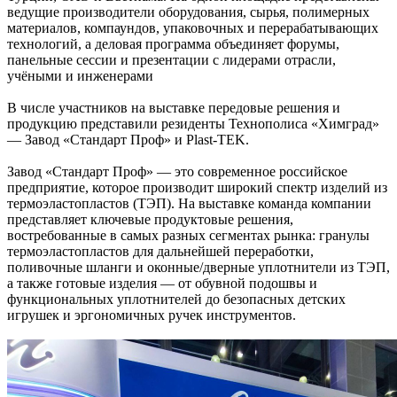
ведущие производители оборудования, сырья, полимерных
материалов, компаундов, упаковочных и перерабатывающих
технологий, а деловая программа объединяет форумы,
панельные сессии и презентации с лидерами отрасли,
учёными и инженерами
В числе участников на выставке передовые решения и
продукцию представили резиденты Технополиса «Химград»
— Завод «Стандарт Проф» и Plast‑TEK.
Завод «Стандарт Проф» — это современное российское
предприятие, которое производит широкий спектр изделий из
термоэластопластов (ТЭП). На выставке команда компании
представляет ключевые продуктовые решения,
востребованные в самых разных сегментах рынка: гранулы
термоэластопластов для дальнейшей переработки,
поливочные шланги и оконные/дверные уплотнители из ТЭП,
а также готовые изделия — от обувной подошвы и
функциональных уплотнителей до безопасных детских
игрушек и эргономичных ручек инструментов.