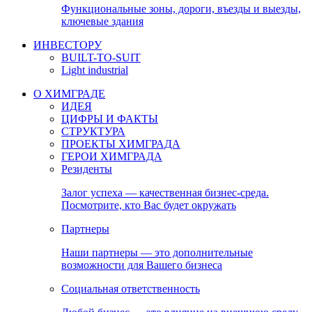
Функциональные зоны, дороги, въезды и выезды,
ключевые здания
ИНВЕСТОРУ
BUILT-TO-SUIT
Light industrial
О ХИМГРАДЕ
ИДЕЯ
ЦИФРЫ И ФАКТЫ
СТРУКТУРА
ПРОЕКТЫ ХИМГРАДА
ГЕРОИ ХИМГРАДА
Резиденты
Залог успеха — качественная бизнес-среда.
Посмотрите, кто Вас будет окружать
Партнеры
Наши партнеры — это дополнительные
возможности для Вашего бизнеса
Социальная ответственность