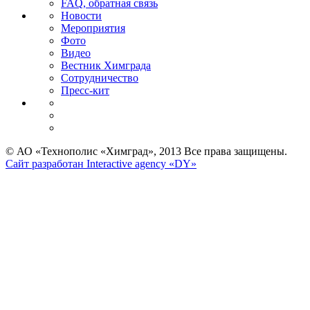
FAQ, обратная связь
Новости
Мероприятия
Фото
Видео
Вестник Химграда
Сотрудничество
Пресс-кит
© АО «Технополис «Химград», 2013 Все права защищены.
Сайт разработан Interactive agency «DY»