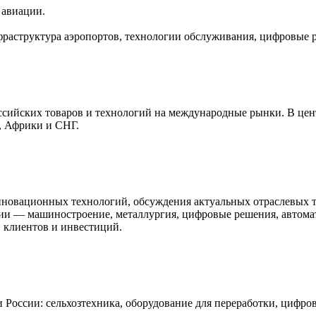
 авиации.
раструктура аэропортов, технологии обслуживания, цифровые р
сийских товаров и технологий на международные рынки. В цен
, Африки и СНГ.
овационных технологий, обсуждения актуальных отраслевых т
ии — машиностроение, металлургия, цифровые решения, автомат
, клиентов и инвестиций.
оссии: сельхозтехника, оборудование для переработки, цифро