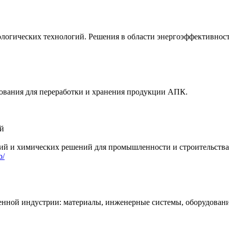
ологических технологий. Решения в области энергоэффективнос
дования для переработки и хранения продукции АПК.
ий
ий и химических решений для промышленности и строительства
b/
нной индустрии: материалы, инженерные системы, оборудован