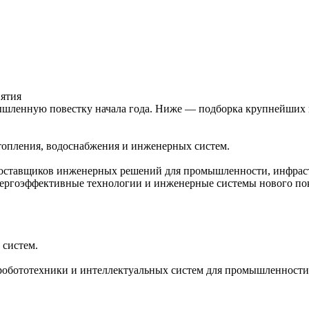
ятия
шленную повестку начала года. Ниже — подборка крупнейших и
опления, водоснабжения и инженерных систем.
оставщиков инженерных решений для промышленности, инфрастр
нергоэффективные технологии и инженерные системы нового по
 систем.
робототехники и интеллектуальных систем для промышленности,