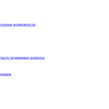
тельные возможности
часто задаваемые вопросы
дников