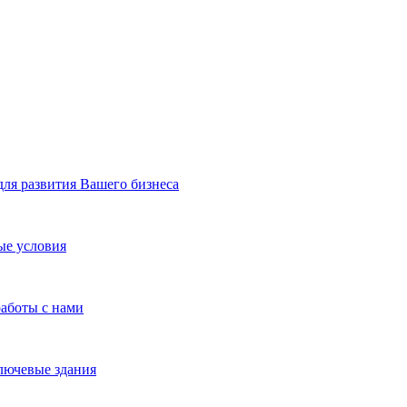
я развития Вашего бизнеса
ые условия
работы с нами
лючевые здания