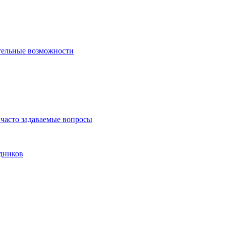
тельные возможности
часто задаваемые вопросы
дников