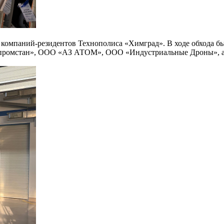
компаний-резидентов Технополиса «Химград». В ходе обхода б
промстан», ООО «АЗ АТОМ», ООО «Индустриальные Дроны», а