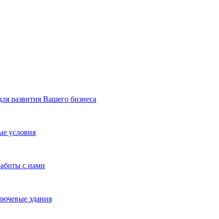
я развития Вашего бизнеса
ые условия
работы с нами
лючевые здания