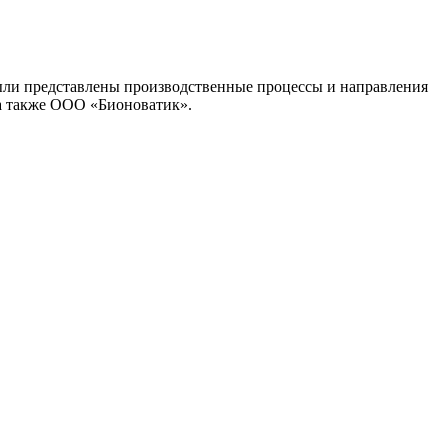
ыли представлены производственные процессы и направления
 также ООО «Бионоватик».