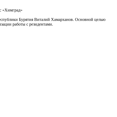
ис «Химград»
Республики Бурятия Виталий Хамарханов. Основной целью
зации работы с резидентами.