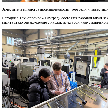
Заместитель министра промышленности, торговли и инвестиц
Сегодня в Технополисе «Химград» состоялся рабочий визит з
визита стало ознакомление с инфраструктурой индустриально