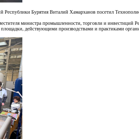
ий Республики Бурятия Виталий Хамарханов посетил Технопол
аместителя министра промышленности, торговли и инвестиций 
й площадки, действующими производствами и практиками органи