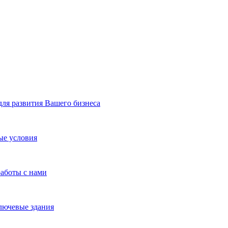
я развития Вашего бизнеса
ые условия
работы с нами
лючевые здания