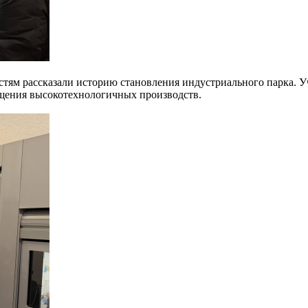
остям рассказали историю становления индустриального парка. У
ещения высокотехнологичных производств.