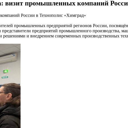
: визит промышленных компаний Росси
 компаний России в Технополис «Химград»
авителей промышленных предприятий регионов России, посвящё
и представители предприятий промышленного производства, ма
и решениями и внедрением современных производственных тех