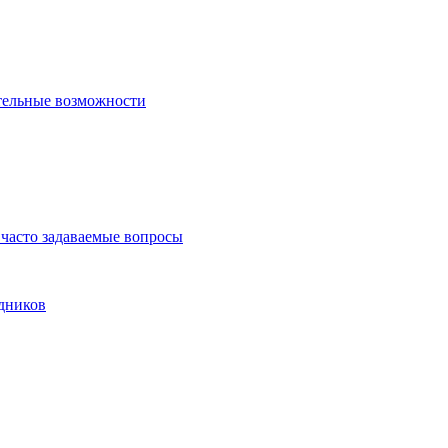
тельные возможности
часто задаваемые вопросы
дников