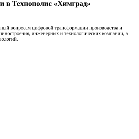
и в Технополис «Химград»
нный вопросам цифровой трансформации производства и
шиностроения, инженерных и технологических компаний, а
нологий.