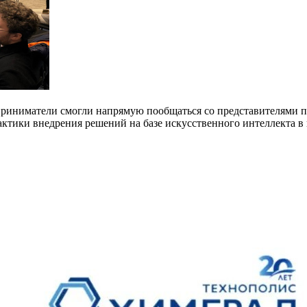
дприниматели смогли напрямую пообщаться со представителями 
рактики внедрения решений на базе искусственного интеллекта 