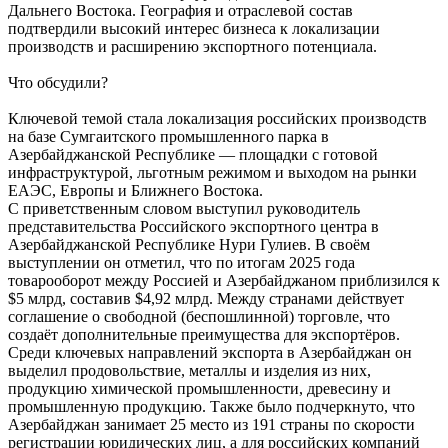
Дальнего Востока. География и отраслевой состав
подтвердили высокий интерес бизнеса к локализации
производств и расширению экспортного потенциала.
Что обсудили?
Ключевой темой стала локализация российских производств
на базе Сумгаитского промышленного парка в
Азербайджанской Республике — площадки с готовой
инфраструктурой, льготным режимом и выходом на рынки
ЕАЭС, Европы и Ближнего Востока.
С приветственным словом выступил руководитель
представительства Российского экспортного центра в
Азербайджанской Республике Нури Гулиев. В своём
выступлении он отметил, что по итогам 2025 года
товарооборот между Россией и Азербайджаном приблизился к
$5 млрд, составив $4,92 млрд. Между странами действует
соглашение о свободной (беспошлинной) торговле, что
создаёт дополнительные преимущества для экспортёров.
Среди ключевых направлений экспорта в Азербайджан он
выделил продовольствие, металлы и изделия из них,
продукцию химической промышленности, древесину и
промышленную продукцию. Также было подчеркнуто, что
Азербайджан занимает 25 место из 191 страны по скорости
регистрации юридических лиц, а для российских компаний