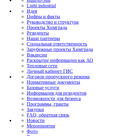
Built-to-Suit
Light industrial
Идея
Цифры и факты
Руководство и структура
Проекты Химграда
Резиденты
Наши партнеры
Социальная ответственность
Зарубежные проекты Химграда
Вакансии
Раскрытие информации как АО
Тепловые сети
Личный кабинет ГИС
Договор пропускного режима
Нормативные документы
Базовые услуги
Информация для резидентов
Возможности для бизнеса
Программы, гранты
Закупки
FAQ, обратная связь
Новости
Мероприятия
Фото