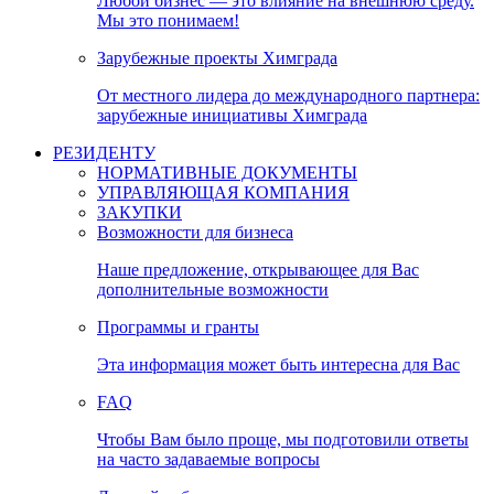
Любой бизнес — это влияние на внешнюю среду.
Мы это понимаем!
Зарубежные проекты Химграда
От местного лидера до международного партнера:
зарубежные инициативы Химграда
РЕЗИДЕНТУ
НОРМАТИВНЫЕ ДОКУМЕНТЫ
УПРАВЛЯЮЩАЯ КОМПАНИЯ
ЗАКУПКИ
Возможности для бизнеса
Наше предложение, открывающее для Вас
дополнительные возможности
Программы и гранты
Эта информация может быть интересна для Вас
FAQ
Чтобы Вам было проще, мы подготовили ответы
на часто задаваемые вопросы