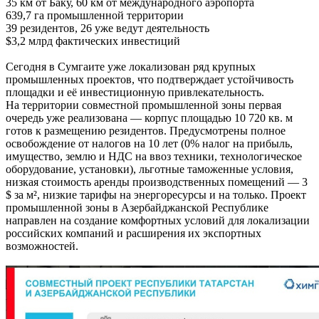
35 км от Баку, 60 км от международного аэропорта
639,7 га промышленной территории
39 резидентов, 26 уже ведут деятельность
$3,2 млрд фактических инвестиций
Сегодня в Сумгаите уже локализован ряд крупных
промышленных проектов, что подтверждает устойчивость
площадки и её инвестиционную привлекательность.
На территории совместной промышленной зоны первая
очередь уже реализована — корпус площадью 10 720 кв. м
готов к размещению резидентов. Предусмотрены полное
освобождение от налогов на 10 лет (0% налог на прибыль,
имущество, землю и НДС на ввоз техники, технологическое
оборудование, установки), льготные таможенные условия,
низкая стоимость аренды производственных помещений — 3
$ за м², низкие тарифы на энергоресурсы и на только. Проект
промышленной зоны в Азербайджанской Республике
направлен на создание комфортных условий для локализации
российских компаний и расширения их экспортных
возможностей.