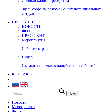
Личный кабинет резидента
Здесь собраны резюме Ваших потенциальных
сотрудников
ПРЕСС-ЦЕНТР
НОВОСТИ
ФОТО
ПРЕСС-КИТ
Мероприятия
События отрасли
Видео
Съемки значимых в нашей жизни событий
КОНТАКТЫ
Новости
Мероприятия
Фото