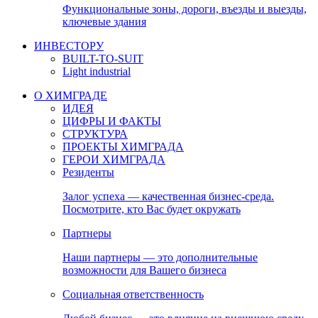
Функциональные зоны, дороги, въезды и выезды,
ключевые здания
ИНВЕСТОРУ
BUILT-TO-SUIT
Light industrial
О ХИМГРАДЕ
ИДЕЯ
ЦИФРЫ И ФАКТЫ
СТРУКТУРА
ПРОЕКТЫ ХИМГРАДА
ГЕРОИ ХИМГРАДА
Резиденты
Залог успеха — качественная бизнес-среда.
Посмотрите, кто Вас будет окружать
Партнеры
Наши партнеры — это дополнительные
возможности для Вашего бизнеса
Социальная ответственность