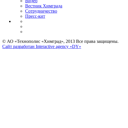
Видео
Вестник Химграда
Сотрудничество
Пресс-кит
© АО «Технополис «Химград», 2013 Все права защищены.
Сайт разработан Interactive agency «DY»