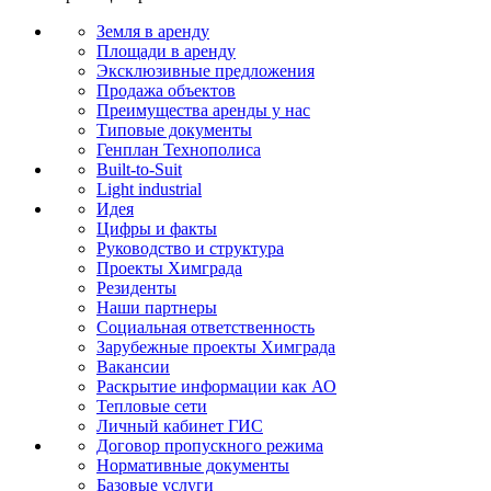
Земля в аренду
Площади в аренду
Эксклюзивные предложения
Продажа объектов
Преимущества аренды у нас
Типовые документы
Генплан Технополиса
Built-to-Suit
Light industrial
Идея
Цифры и факты
Руководство и структура
Проекты Химграда
Резиденты
Наши партнеры
Социальная ответственность
Зарубежные проекты Химграда
Вакансии
Раскрытие информации как АО
Тепловые сети
Личный кабинет ГИС
Договор пропускного режима
Нормативные документы
Базовые услуги