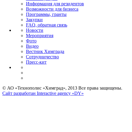
Информация для резидентов
Возможности для бизнеса
Программы, гранты
Закупки
FAQ, обратная связь
Новости
Мероприятия
Фото
Видео
Вестник Химграда
Сотрудничество
Пресс-кит
© АО «Технополис «Химград», 2013 Все права защищены.
Сайт разработан Interactive agency «DY»