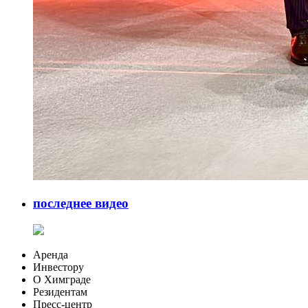
последнее видео
Аренда
Инвестору
О Химграде
Резидентам
Пресс-центр