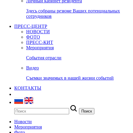
Личный кабинет резидента
Здесь собраны резюме Ваших потенциальных
сотрудников
ПРЕСС-ЦЕНТР
НОВОСТИ
ФОТО
ПРЕСС-КИТ
Мероприятия
События отрасли
Видео
Съемки значимых в нашей жизни событий
КОНТАКТЫ
Новости
Мероприятия
Фото