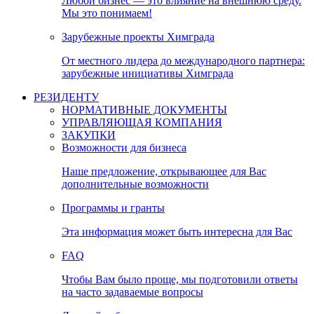
Любой бизнес — это влияние на внешнюю среду.
Мы это понимаем!
Зарубежные проекты Химграда
От местного лидера до международного партнера:
зарубежные инициативы Химграда
РЕЗИДЕНТУ
НОРМАТИВНЫЕ ДОКУМЕНТЫ
УПРАВЛЯЮЩАЯ КОМПАНИЯ
ЗАКУПКИ
Возможности для бизнеса
Наше предложение, открывающее для Вас
дополнительные возможности
Программы и гранты
Эта информация может быть интересна для Вас
FAQ
Чтобы Вам было проще, мы подготовили ответы
на часто задаваемые вопросы