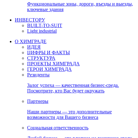
Функциональные зоны, дороги, въезды и выезды,
ключевые здания
ИНВЕСТОРУ
BUILT-TO-SUIT
Light industrial
О ХИМГРАДЕ
ИДЕЯ
ЦИФРЫ И ФАКТЫ
СТРУКТУРА
ПРОЕКТЫ ХИМГРАДА
ГЕРОИ ХИМГРАДА
Резиденты
Залог успеха — качественная бизнес-среда.
Посмотрите, кто Вас будет окружать
Партнеры
Наши партнеры — это дополнительные
возможности для Вашего бизнеса
Социальная ответственность