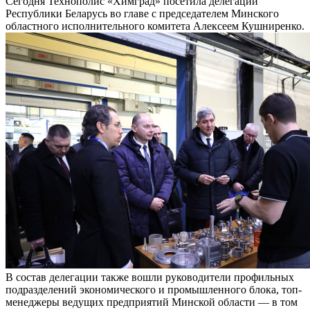
Сегодня Технополис «Химград» посетила делегации
Республики Беларусь во главе с председателем Минского
областного исполнительного комитета Алексеем Кушниренко.
В состав делегации также вошли руководители профильных
подразделений экономического и промышленного блока, топ-
менеджеры ведущих предприятий Минской области — в том