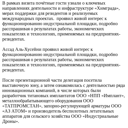
В рамках визита почётные гости узнали о ключевых
направлениях деятельности и инфраструктуре «Химграда»,
мерах поддержки для резидентов и реализуемых
международных проектах. проявил живой интерес к
функционированию индустриальной площадки, подробно
расспрашивая о результатах работы, экономических
показателях и технологиях, применяемых на предприятиях-
резидентах.
Ассад Аль-Хусейни проявил живой интерес к
функционированию индустриальной площадки, подробно
расспрашивая о результатах работы, экономических
показателях и технологиях, применяемых на предприятиях-
резидентах.
После презентационной части делегация посетила
выставочную зону, а затем ознакомилась с деятельностью ряда
инновационных компаний, в числе которых были
разработчик титановых имплантатов ООО «НПП «Имплант»,
металлообрабатывающего оборудования ООО
«ТАТПРОМСТАН», запорно-регулирующей арматуры ООО
«АЗ АТОМ» и производитель беспилотных летательных
аппаратов для сельского хозяйства ООО «Индустриальные
Дроны».