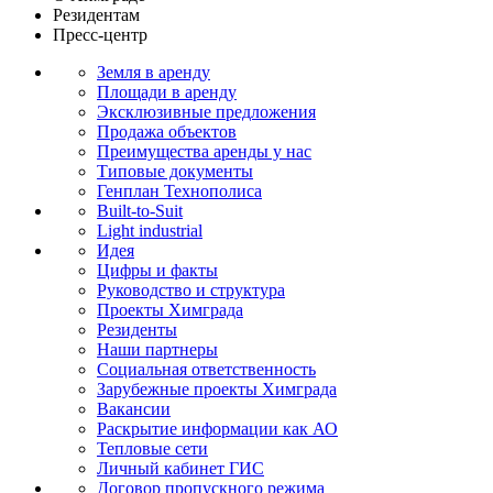
Резидентам
Пресс-центр
Земля в аренду
Площади в аренду
Эксклюзивные предложения
Продажа объектов
Преимущества аренды у нас
Типовые документы
Генплан Технополиса
Built-to-Suit
Light industrial
Идея
Цифры и факты
Руководство и структура
Проекты Химграда
Резиденты
Наши партнеры
Социальная ответственность
Зарубежные проекты Химграда
Вакансии
Раскрытие информации как АО
Тепловые сети
Личный кабинет ГИС
Договор пропускного режима