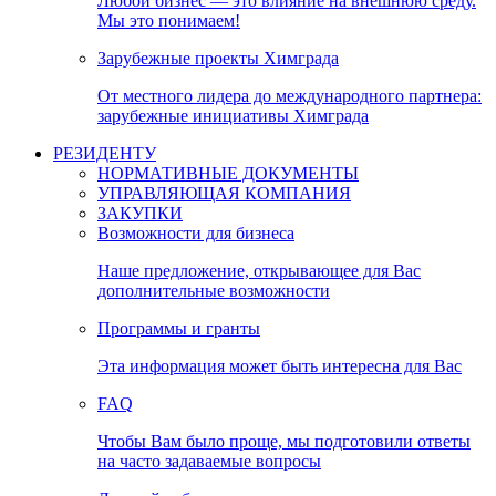
Любой бизнес — это влияние на внешнюю среду.
Мы это понимаем!
Зарубежные проекты Химграда
От местного лидера до международного партнера:
зарубежные инициативы Химграда
РЕЗИДЕНТУ
НОРМАТИВНЫЕ ДОКУМЕНТЫ
УПРАВЛЯЮЩАЯ КОМПАНИЯ
ЗАКУПКИ
Возможности для бизнеса
Наше предложение, открывающее для Вас
дополнительные возможности
Программы и гранты
Эта информация может быть интересна для Вас
FAQ
Чтобы Вам было проще, мы подготовили ответы
на часто задаваемые вопросы