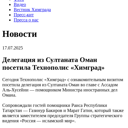
Видео
Вестник Химграда
Пресс-кит
Пресса о нас
Новости
17.07.2025
Делегация из Султаната Оман
посетила Технополис «Химград»
Сегодня Технополис «Химград» с ознакомительным визитом
посетила делегация из Султаната Оман во главе с Ассадом
Аль-Хусейни — помощником Министра иностранных дел
Омана.
Сопровождали гостей помощники Раиса Республики
Татарстан — Газинур Бакиров и Марат Гатин, который также
является заместителем председателя Группы стратегического
видения «Россия — исламский мир».