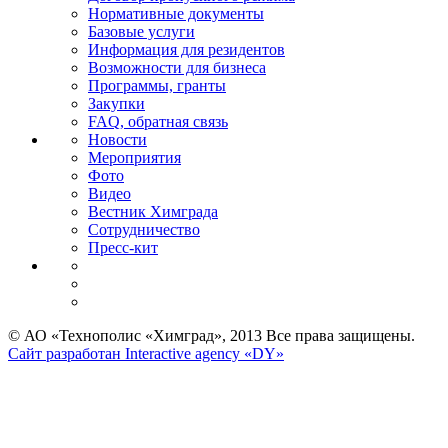
Нормативные документы
Базовые услуги
Информация для резидентов
Возможности для бизнеса
Программы, гранты
Закупки
FAQ, обратная связь
Новости
Мероприятия
Фото
Видео
Вестник Химграда
Сотрудничество
Пресс-кит
© АО «Технополис «Химград», 2013 Все права защищены.
Сайт разработан Interactive agency «DY»