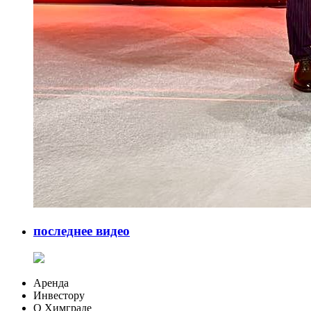
последнее видео
Аренда
Инвестору
О Химграде