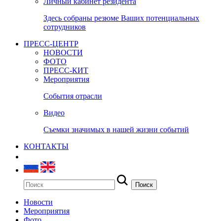
Личный кабинет резидента
Здесь собраны резюме Ваших потенциальных
сотрудников
ПРЕСС-ЦЕНТР
НОВОСТИ
ФОТО
ПРЕСС-КИТ
Мероприятия
События отрасли
Видео
Съемки значимых в нашей жизни событий
КОНТАКТЫ
Новости
Мероприятия
Фото