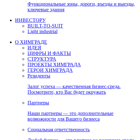
Функциональные зоны, дороги, въезды и выезды,
ключевые здания
ИНВЕСТОРУ
BUILT-TO-SUIT
Light industrial
О ХИМГРАДЕ
ИДЕЯ
ЦИФРЫ И ФАКТЫ
СТРУКТУРА
ПРОЕКТЫ ХИМГРАДА
ГЕРОИ ХИМГРАДА
Резиденты
Залог успеха — качественная бизнес-среда.
Посмотрите, кто Вас будет окружать
Партнеры
Наши партнеры — это дополнительные
возможности для Вашего бизнеса
Социальная ответственность