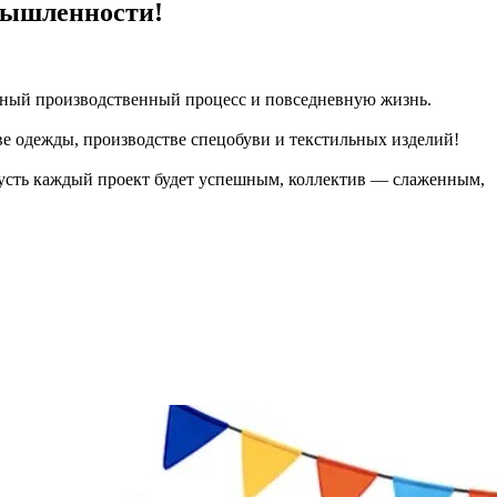
омышленности!
нный производственный процесс и повседневную жизнь.
е одежды, производстве спецобуви и текстильных изделий!
Пусть каждый проект будет успешным, коллектив — слаженным,