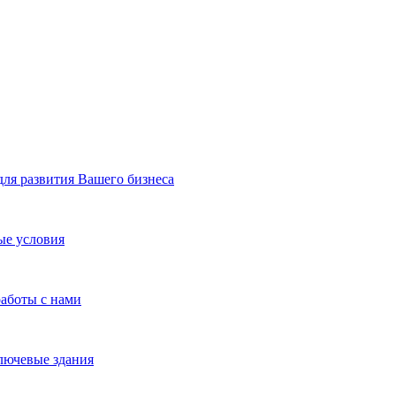
я развития Вашего бизнеса
ые условия
работы с нами
лючевые здания