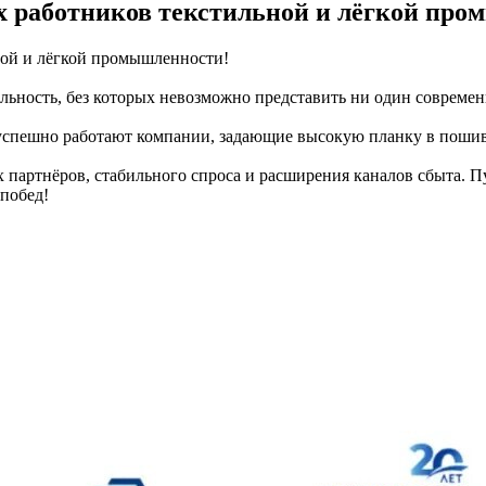
х работников текстильной и лёгкой пр
ной и лёгкой промышленности!
льность, без которых невозможно представить ни один совреме
успешно работают компании, задающие высокую планку в пошив
 партнёров, стабильного спроса и расширения каналов сбыта. 
побед!