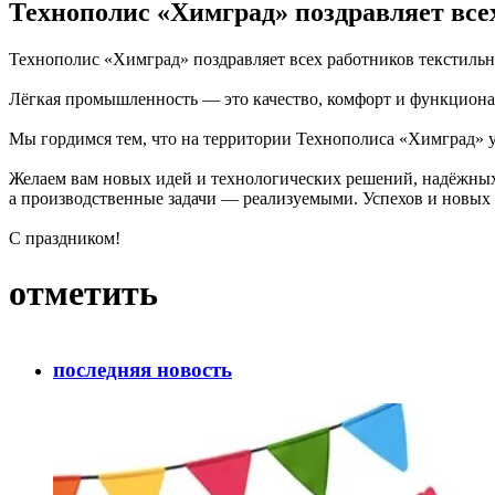
Технополис «Химград» поздравляет все
Технополис «Химград» поздравляет всех работников текстиль
Лёгкая промышленность — это качество, комфорт и функциона
Мы гордимся тем, что на территории Технополиса «Химград» 
Желаем вам новых идей и технологических решений, надёжных
а производственные задачи — реализуемыми. Успехов и новых 
С праздником!
отметить
последняя новость