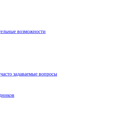
тельные возможности
часто задаваемые вопросы
дников