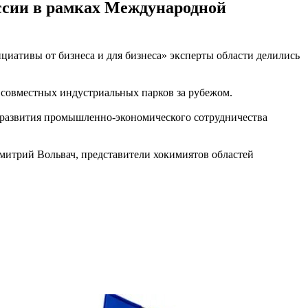
ссии в рамках Международной
циативы от бизнеса и для бизнеса» эксперты области делились
 совместных индустриальных парков за рубежом.
ю развития промышленно-экономического сотрудничества
Дмитрий Вольвач, представители хокимиятов областей