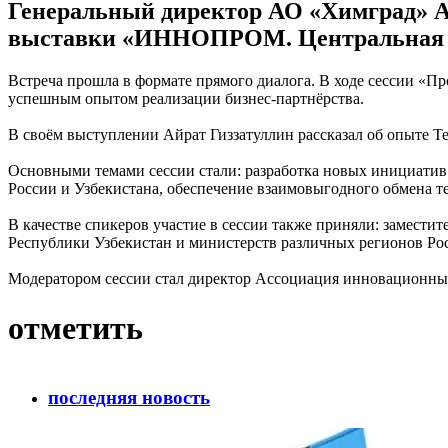
Генеральный директор АО «Химград» А
выставки «ИННОПРОМ. Центральная А
Встреча прошла в формате прямого диалога. В ходе сессии «П
успешным опытом реализации бизнес-партнёрства.
В своём выступлении Айрат Гиззатуллин рассказал об опыте 
Основными темами сессии стали: разработка новых инициатив
России и Узбекистана, обеспечение взаимовыгодного обмена 
В качестве спикеров участие в сессии также приняли: замест
Республики Узбекистан и министерств различных регионов Р
Модератором сессии стал директор Ассоциация инновационны
отметить
последняя новость