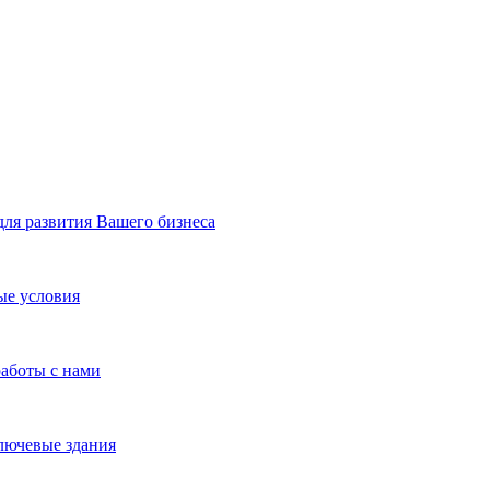
я развития Вашего бизнеса
ые условия
работы с нами
лючевые здания