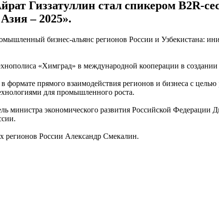
йрат Гиззатуллин стал спикером B2R-се
зия – 2025».
ромышленный бизнес-альянс регионов России и Узбекистана: ини
Технополиса «Химград» в международной кооперации в создании
 в формате прямого взаимодействия регионов и бизнеса с цель
технологиями для промышленного роста.
итель министра экономического развития Российской Федерации 
оссии.
х регионов России Александр Смекалин.