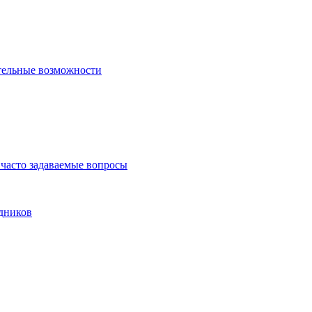
тельные возможности
часто задаваемые вопросы
дников