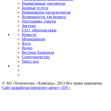
Нормативные документы
Базовые услуги
Информация для резидентов
Возможности для бизнеса
Программы, гранты
Закупки
FAQ, обратная связь
Новости
Мероприятия
Фото
Видео
Вестник Химграда
Сотрудничество
Пресс-кит
© АО «Технополис «Химград», 2013 Все права защищены.
Сайт разработан Interactive agency «DY»