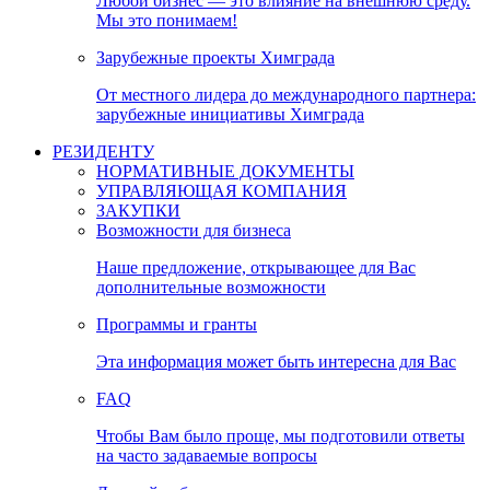
Любой бизнес — это влияние на внешнюю среду.
Мы это понимаем!
Зарубежные проекты Химграда
От местного лидера до международного партнера:
зарубежные инициативы Химграда
РЕЗИДЕНТУ
НОРМАТИВНЫЕ ДОКУМЕНТЫ
УПРАВЛЯЮЩАЯ КОМПАНИЯ
ЗАКУПКИ
Возможности для бизнеса
Наше предложение, открывающее для Вас
дополнительные возможности
Программы и гранты
Эта информация может быть интересна для Вас
FAQ
Чтобы Вам было проще, мы подготовили ответы
на часто задаваемые вопросы