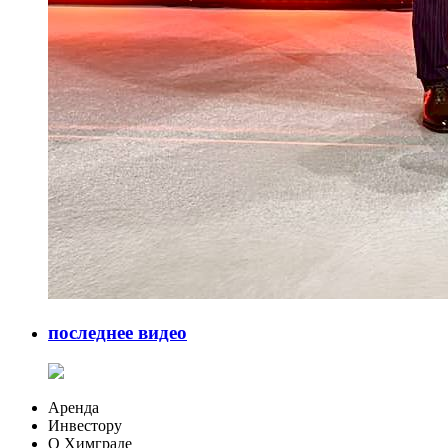
последнее видео
Аренда
Инвестору
О Химграде