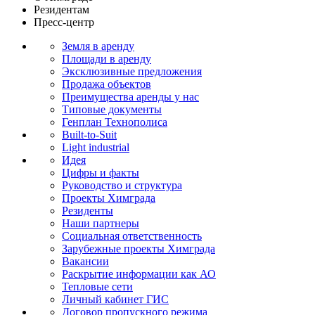
Резидентам
Пресс-центр
Земля в аренду
Площади в аренду
Эксклюзивные предложения
Продажа объектов
Преимущества аренды у нас
Типовые документы
Генплан Технополиса
Built-to-Suit
Light industrial
Идея
Цифры и факты
Руководство и структура
Проекты Химграда
Резиденты
Наши партнеры
Социальная ответственность
Зарубежные проекты Химграда
Вакансии
Раскрытие информации как АО
Тепловые сети
Личный кабинет ГИС
Договор пропускного режима