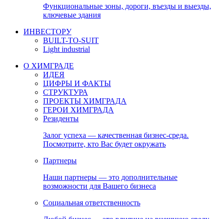
Функциональные зоны, дороги, въезды и выезды,
ключевые здания
ИНВЕСТОРУ
BUILT-TO-SUIT
Light industrial
О ХИМГРАДЕ
ИДЕЯ
ЦИФРЫ И ФАКТЫ
СТРУКТУРА
ПРОЕКТЫ ХИМГРАДА
ГЕРОИ ХИМГРАДА
Резиденты
Залог успеха — качественная бизнес-среда.
Посмотрите, кто Вас будет окружать
Партнеры
Наши партнеры — это дополнительные
возможности для Вашего бизнеса
Социальная ответственность