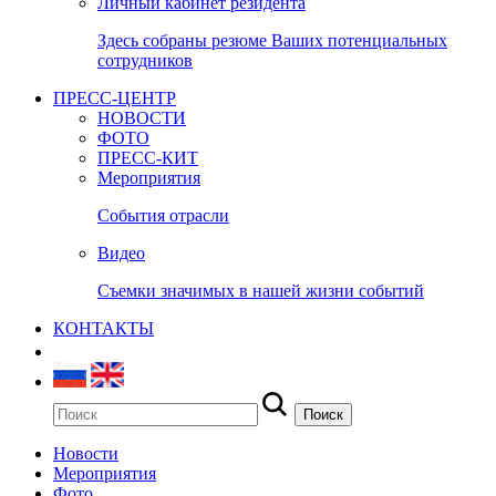
Личный кабинет резидента
Здесь собраны резюме Ваших потенциальных
сотрудников
ПРЕСС-ЦЕНТР
НОВОСТИ
ФОТО
ПРЕСС-КИТ
Мероприятия
События отрасли
Видео
Съемки значимых в нашей жизни событий
КОНТАКТЫ
Новости
Мероприятия
Фото