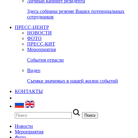
Личный кабинет резидента
Здесь собраны резюме Ваших потенциальных
сотрудников
ПРЕСС-ЦЕНТР
НОВОСТИ
ФОТО
ПРЕСС-КИТ
Мероприятия
События отрасли
Видео
Съемки значимых в нашей жизни событий
КОНТАКТЫ
Новости
Мероприятия
Фото