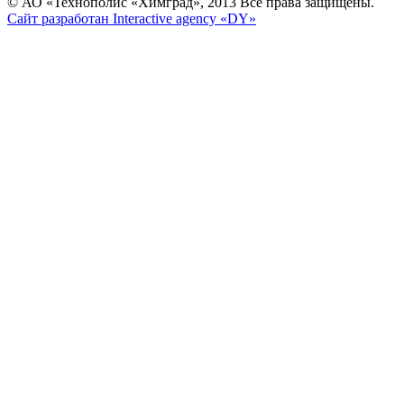
© АО «Технополис «Химград», 2013 Все права защищены.
Сайт разработан Interactive agency «DY»