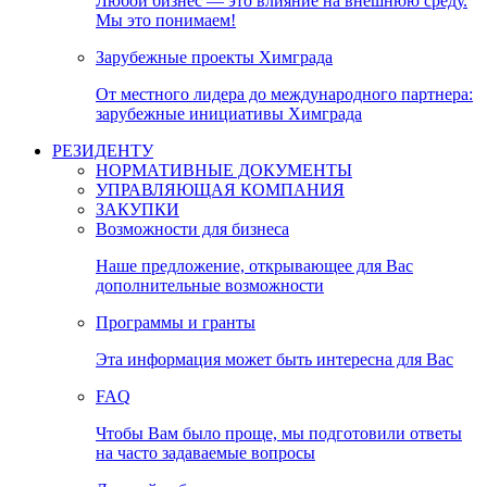
Любой бизнес — это влияние на внешнюю среду.
Мы это понимаем!
Зарубежные проекты Химграда
От местного лидера до международного партнера:
зарубежные инициативы Химграда
РЕЗИДЕНТУ
НОРМАТИВНЫЕ ДОКУМЕНТЫ
УПРАВЛЯЮЩАЯ КОМПАНИЯ
ЗАКУПКИ
Возможности для бизнеса
Наше предложение, открывающее для Вас
дополнительные возможности
Программы и гранты
Эта информация может быть интересна для Вас
FAQ
Чтобы Вам было проще, мы подготовили ответы
на часто задаваемые вопросы