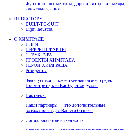
Функциональные зоны, дороги, въезды и выезды,
ключевые здания
ИНВЕСТОРУ
BUILT-TO-SUIT
Light industrial
О ХИМГРАДЕ
ИДЕЯ
ЦИФРЫ И ФАКТЫ
СТРУКТУРА
ПРОЕКТЫ ХИМГРАДА
ГЕРОИ ХИМГРАДА
Резиденты
Залог успеха — качественная бизнес-среда.
Посмотрите, кто Вас будет окружать
Партнеры
Наши партнеры — это дополнительные
возможности для Вашего бизнеса
Социальная ответственность