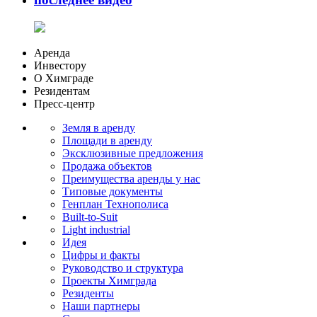
Аренда
Инвестору
О Химграде
Резидентам
Пресс-центр
Земля в аренду
Площади в аренду
Эксклюзивные предложения
Продажа объектов
Преимущества аренды у нас
Типовые документы
Генплан Технополиса
Built-to-Suit
Light industrial
Идея
Цифры и факты
Руководство и структура
Проекты Химграда
Резиденты
Наши партнеры