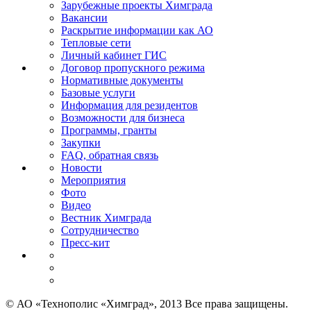
Зарубежные проекты Химграда
Вакансии
Раскрытие информации как АО
Тепловые сети
Личный кабинет ГИС
Договор пропускного режима
Нормативные документы
Базовые услуги
Информация для резидентов
Возможности для бизнеса
Программы, гранты
Закупки
FAQ, обратная связь
Новости
Мероприятия
Фото
Видео
Вестник Химграда
Сотрудничество
Пресс-кит
© АО «Технополис «Химград», 2013 Все права защищены.