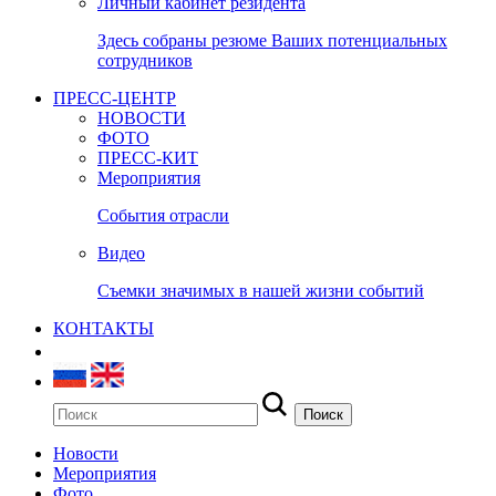
Личный кабинет резидента
Здесь собраны резюме Ваших потенциальных
сотрудников
ПРЕСС-ЦЕНТР
НОВОСТИ
ФОТО
ПРЕСС-КИТ
Мероприятия
События отрасли
Видео
Съемки значимых в нашей жизни событий
КОНТАКТЫ
Новости
Мероприятия
Фото