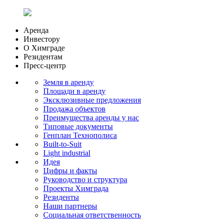
Аренда
Инвестору
О Химграде
Резидентам
Пресс-центр
Земля в аренду
Площади в аренду
Эксклюзивные предложения
Продажа объектов
Преимущества аренды у нас
Типовые документы
Генплан Технополиса
Built-to-Suit
Light industrial
Идея
Цифры и факты
Руководство и структура
Проекты Химграда
Резиденты
Наши партнеры
Социальная ответственность