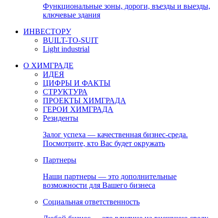
Функциональные зоны, дороги, въезды и выезды,
ключевые здания
ИНВЕСТОРУ
BUILT-TO-SUIT
Light industrial
О ХИМГРАДЕ
ИДЕЯ
ЦИФРЫ И ФАКТЫ
СТРУКТУРА
ПРОЕКТЫ ХИМГРАДА
ГЕРОИ ХИМГРАДА
Резиденты
Залог успеха — качественная бизнес-среда.
Посмотрите, кто Вас будет окружать
Партнеры
Наши партнеры — это дополнительные
возможности для Вашего бизнеса
Социальная ответственность