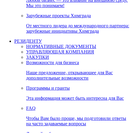
Любой бизнес — это влияние на внешнюю среду.
Мы это понимаем!
Зарубежные проекты Химграда
От местного лидера до международного партнера:
зарубежные инициативы Химграда
РЕЗИДЕНТУ
НОРМАТИВНЫЕ ДОКУМЕНТЫ
УПРАВЛЯЮЩАЯ КОМПАНИЯ
ЗАКУПКИ
Возможности для бизнеса
Наше предложение, открывающее для Вас
дополнительные возможности
Программы и гранты
Эта информация может быть интересна для Вас
FAQ
Чтобы Вам было проще, мы подготовили ответы
на часто задаваемые вопросы