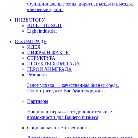
Функциональные зоны, дороги, въезды и выезды,
ключевые здания
ИНВЕСТОРУ
BUILT-TO-SUIT
Light industrial
О ХИМГРАДЕ
ИДЕЯ
ЦИФРЫ И ФАКТЫ
СТРУКТУРА
ПРОЕКТЫ ХИМГРАДА
ГЕРОИ ХИМГРАДА
Резиденты
Залог успеха — качественная бизнес-среда.
Посмотрите, кто Вас будет окружать
Партнеры
Наши партнеры — это дополнительные
возможности для Вашего бизнеса
Социальная ответственность