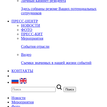
Личный кабинет резидента
Здесь собраны резюме Ваших потенциальных
сотрудников
ПРЕСС-ЦЕНТР
НОВОСТИ
ФОТО
ПРЕСС-КИТ
Мероприятия
События отрасли
Видео
Съемки значимых в нашей жизни событий
КОНТАКТЫ
Новости
Мероприятия
Фото