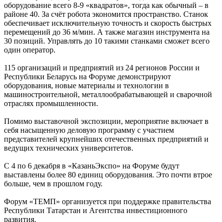
оборудование всего 8-9 «квадратов», тогда как обычный – в
районе 40. За счёт робота экономится пространство. Станок
обеспечивает исключительную точность и скорость быстрых
перемещений до 36 м/мин. А также магазин инструмента на
30 позиций. Управлять до 10 такими станками сможет всего
один оператор.
115 организаций и предприятий из 24 регионов России и
Республики Беларусь на Форуме демонстрируют
оборудования, новые материалы и технологии в
машиностроительной, металлообрабатывающей и сварочной
отраслях промышленности.
Помимо выставочной экспозиции, мероприятие включает в
себя насыщенную деловую программу с участием
представителей крупнейших отечественных предприятий и
ведущих технических университетов.
С 4 по 6 декабря в «КазаньЭкспо» на Форуме будут
выставлены более 80 единиц оборудования. Это почти втрое
больше, чем в прошлом году.
Форум «ТЕМП» организуется при поддержке правительства
Республики Татарстан и Агентства инвестиционного
развития.