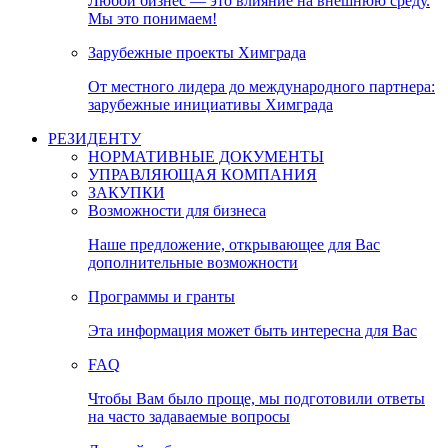
Любой бизнес — это влияние на внешнюю среду.
Мы это понимаем!
Зарубежные проекты Химграда
От местного лидера до международного партнера:
зарубежные инициативы Химграда
РЕЗИДЕНТУ
НОРМАТИВНЫЕ ДОКУМЕНТЫ
УПРАВЛЯЮЩАЯ КОМПАНИЯ
ЗАКУПКИ
Возможности для бизнеса
Наше предложение, открывающее для Вас
дополнительные возможности
Программы и гранты
Эта информация может быть интересна для Вас
FAQ
Чтобы Вам было проще, мы подготовили ответы
на часто задаваемые вопросы