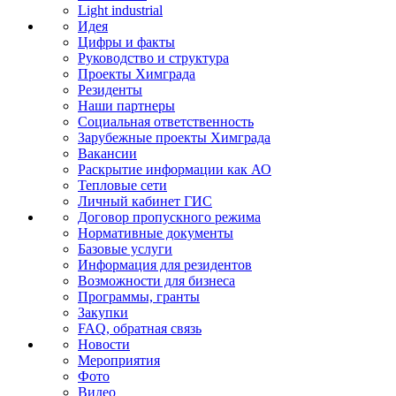
Light industrial
Идея
Цифры и факты
Руководство и структура
Проекты Химграда
Резиденты
Наши партнеры
Социальная ответственность
Зарубежные проекты Химграда
Вакансии
Раскрытие информации как АО
Тепловые сети
Личный кабинет ГИС
Договор пропускного режима
Нормативные документы
Базовые услуги
Информация для резидентов
Возможности для бизнеса
Программы, гранты
Закупки
FAQ, обратная связь
Новости
Мероприятия
Фото
Видео