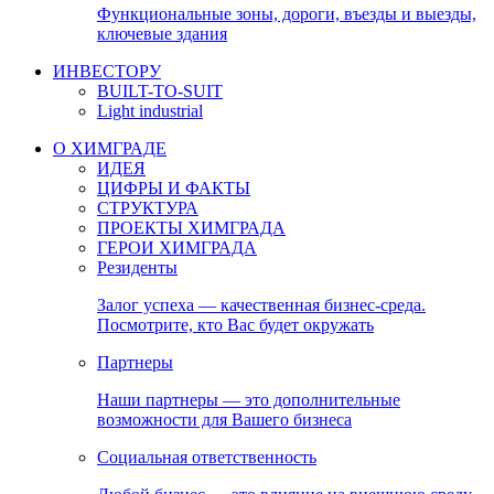
Функциональные зоны, дороги, въезды и выезды,
ключевые здания
ИНВЕСТОРУ
BUILT-TO-SUIT
Light industrial
О ХИМГРАДЕ
ИДЕЯ
ЦИФРЫ И ФАКТЫ
СТРУКТУРА
ПРОЕКТЫ ХИМГРАДА
ГЕРОИ ХИМГРАДА
Резиденты
Залог успеха — качественная бизнес-среда.
Посмотрите, кто Вас будет окружать
Партнеры
Наши партнеры — это дополнительные
возможности для Вашего бизнеса
Социальная ответственность