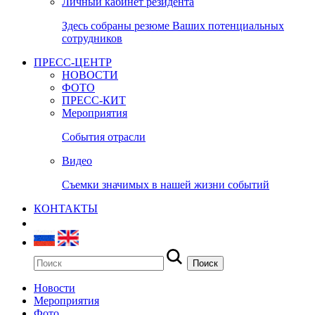
Личный кабинет резидента
Здесь собраны резюме Ваших потенциальных
сотрудников
ПРЕСС-ЦЕНТР
НОВОСТИ
ФОТО
ПРЕСС-КИТ
Мероприятия
События отрасли
Видео
Съемки значимых в нашей жизни событий
КОНТАКТЫ
Новости
Мероприятия
Фото