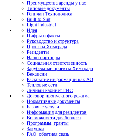
Преимущества аренды у нас
Типовые документы
Генплан Технополиса
Built-to-Suit
Light industrial
Идея
Цифры и факты
Руководство и структура
Проекты Химграда
Резиденты
Наши партнеры
Социальная ответственность
Зарубежные проекты Химграда
Вакансии
Раскрытие информации как АО
Тепловые сети
Личный кабинет ГИС
Договор пропускного режима
Нормативные документы
Базовые услуги
Информация для резидентов
Возможности для бизнеса
Программы, гранты
Закупки
FAQ, обратная связь