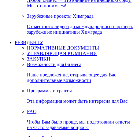
Любой бизнес — это влияние на внешнюю среду.
Мы это понимаем!
Зарубежные проекты Химграда
От местного лидера до международного партнера:
зарубежные инициативы Химграда
РЕЗИДЕНТУ
НОРМАТИВНЫЕ ДОКУМЕНТЫ
УПРАВЛЯЮЩАЯ КОМПАНИЯ
ЗАКУПКИ
Возможности для бизнеса
Наше предложение, открывающее для Вас
дополнительные возможности
Программы и гранты
Эта информация может быть интересна для Вас
FAQ
Чтобы Вам было проще, мы подготовили ответы
на часто задаваемые вопросы