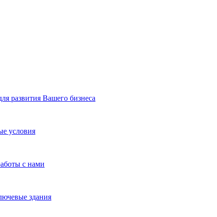
я развития Вашего бизнеса
ые условия
работы с нами
лючевые здания