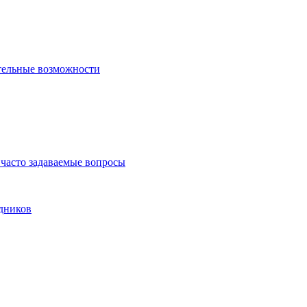
тельные возможности
часто задаваемые вопросы
дников