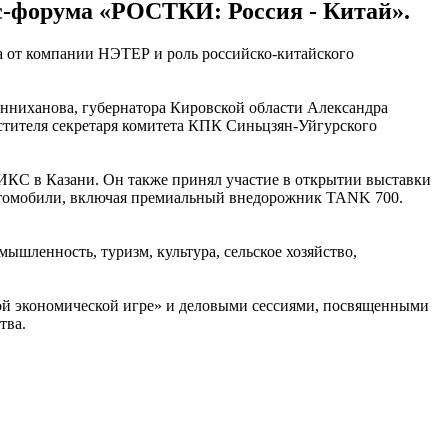
с-форума «РОСТКИ: Россия - Китай».
а от компании НЭТЕР и роль российско-китайского
нниханова, губернатора Кировской области Александра
стителя секретаря комитета КПК Синьцзян-Уйгурского
КС в Казани. Он также принял участие в открытии выставки
 автомобили, включая премиальный внедорожник TANK 700.
ышленность, туризм, культура, сельское хозяйство,
ной экономической игре» и деловыми сессиями, посвященными
тва.