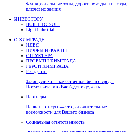
Функциональные зоны, дороги, въезды и выезды,
ключевые здания
ИНВЕСТОРУ
BUILT-TO-SUIT
Light industrial
О ХИМГРАДЕ
ИДЕЯ
ЦИФРЫ И ФАКТЫ
СТРУКТУРА
ПРОЕКТЫ ХИМГРАДА
ГЕРОИ ХИМГРАДА
Резиденты
Залог успеха — качественная бизнес-среда.
Посмотрите, кто Вас будет окружать
Партнеры
Наши партнеры — это дополнительные
возможности для Вашего бизнеса
Социальная ответственность