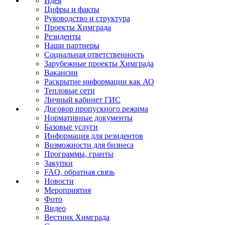
Идея
Цифры и факты
Руководство и структура
Проекты Химграда
Резиденты
Наши партнеры
Социальная ответственность
Зарубежные проекты Химграда
Вакансии
Раскрытие информации как АО
Тепловые сети
Личный кабинет ГИС
Договор пропускного режима
Нормативные документы
Базовые услуги
Информация для резидентов
Возможности для бизнеса
Программы, гранты
Закупки
FAQ, обратная связь
Новости
Мероприятия
Фото
Видео
Вестник Химграда