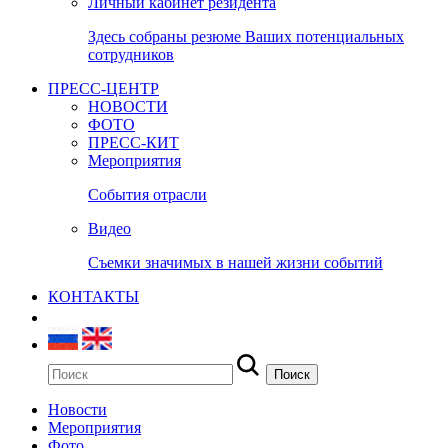
Личный кабинет резидента
Здесь собраны резюме Ваших потенциальных
сотрудников
ПРЕСС-ЦЕНТР
НОВОСТИ
ФОТО
ПРЕСС-КИТ
Мероприятия
События отрасли
Видео
Съемки значимых в нашей жизни событий
КОНТАКТЫ
Новости
Мероприятия
Фото