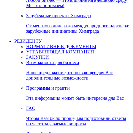
Любой бизнес — это влияние на внешнюю среду.
Мы это понимаем!
Зарубежные проекты Химграда
От местного лидера до международного партнера:
зарубежные инициативы Химграда
РЕЗИДЕНТУ
НОРМАТИВНЫЕ ДОКУМЕНТЫ
УПРАВЛЯЮЩАЯ КОМПАНИЯ
ЗАКУПКИ
Возможности для бизнеса
Наше предложение, открывающее для Вас
дополнительные возможности
Программы и гранты
Эта информация может быть интересна для Вас
FAQ
Чтобы Вам было проще, мы подготовили ответы
на часто задаваемые вопросы