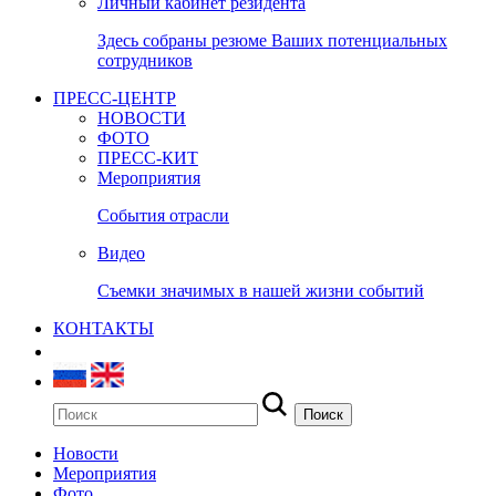
Личный кабинет резидента
Здесь собраны резюме Ваших потенциальных
сотрудников
ПРЕСС-ЦЕНТР
НОВОСТИ
ФОТО
ПРЕСС-КИТ
Мероприятия
События отрасли
Видео
Съемки значимых в нашей жизни событий
КОНТАКТЫ
Новости
Мероприятия
Фото