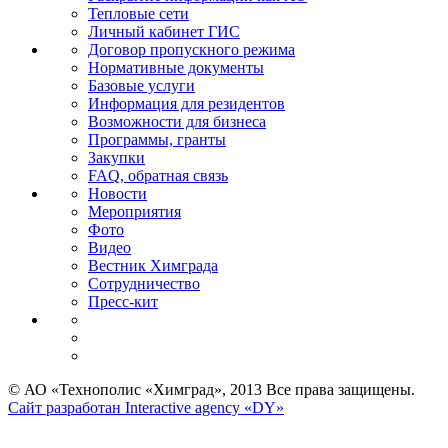
Тепловые сети
Личный кабинет ГИС
Договор пропускного режима
Нормативные документы
Базовые услуги
Информация для резидентов
Возможности для бизнеса
Программы, гранты
Закупки
FAQ, обратная связь
Новости
Мероприятия
Фото
Видео
Вестник Химграда
Сотрудничество
Пресс-кит
© АО «Технополис «Химград», 2013 Все права защищены.
Сайт разработан Interactive agency «DY»