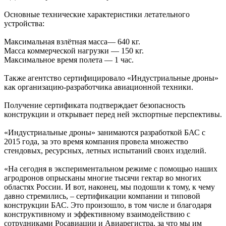
Основные технические характеристики летательного
устройства:
Максимальная взлётная масса— 640 кг.
Масса коммерческой нагрузки — 150 кг.
Максимальное время полета — 1 час.
Также агентство сертифицировало «Индустриальные дроны»
как организацию-разработчика авиационной техники.
Получение сертификата подтверждает безопасность
конструкции и открывает перед ней экспортные перспективы.
«Индустриальные дроны» занимаются разработкой БАС с
2015 года, за это время компания провела множество
стендовых, ресурсных, летных испытаний своих изделий.
«На сегодня в экспериментальном режиме с помощью наших
агродронов опрысканы многие тысячи гектар во многих
областях России. И вот, наконец, мы подошли к тому, к чему
давно стремились, – сертификации компании и типовой
конструкции БАС. Это произошло, в том числе и благодаря
конструктивному и эффективному взаимодействию с
сотрудниками Росавиации и Авиарегистра, за что мы им