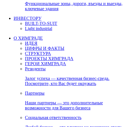
Функциональные зоны, дороги, въезды и выезды,
ключевые здания
ИНВЕСТОРУ
BUILT-TO-SUIT
Light industrial
О ХИМГРАДЕ
ИДЕЯ
ЦИФРЫ И ФАКТЫ
СТРУКТУРА
ПРОЕКТЫ ХИМГРАДА
ГЕРОИ ХИМГРАДА
Резиденты
Залог успеха — качественная бизнес-среда.
Посмотрите, кто Вас будет окружать
Партнеры
Наши партнеры — это дополнительные
возможности для Вашего бизнеса
Социальная ответственность