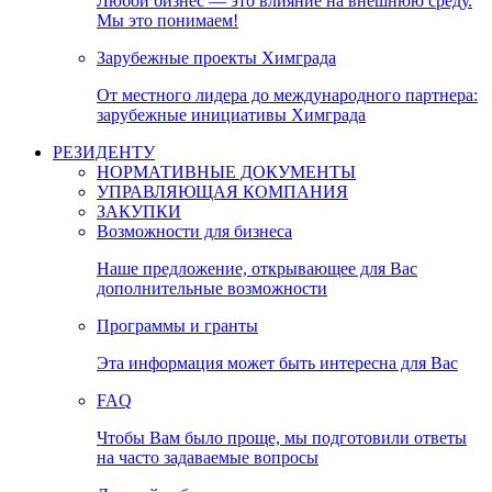
Любой бизнес — это влияние на внешнюю среду.
Мы это понимаем!
Зарубежные проекты Химграда
От местного лидера до международного партнера:
зарубежные инициативы Химграда
РЕЗИДЕНТУ
НОРМАТИВНЫЕ ДОКУМЕНТЫ
УПРАВЛЯЮЩАЯ КОМПАНИЯ
ЗАКУПКИ
Возможности для бизнеса
Наше предложение, открывающее для Вас
дополнительные возможности
Программы и гранты
Эта информация может быть интересна для Вас
FAQ
Чтобы Вам было проще, мы подготовили ответы
на часто задаваемые вопросы