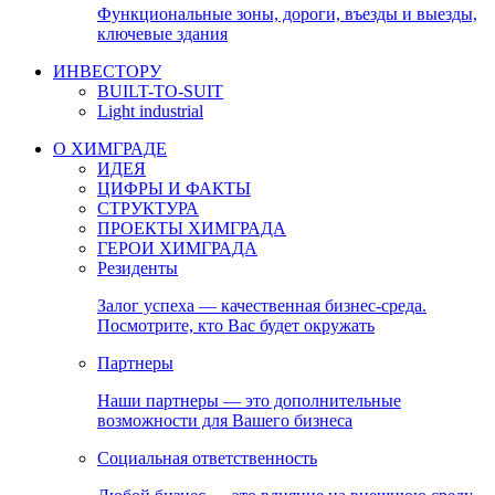
Функциональные зоны, дороги, въезды и выезды,
ключевые здания
ИНВЕСТОРУ
BUILT-TO-SUIT
Light industrial
О ХИМГРАДЕ
ИДЕЯ
ЦИФРЫ И ФАКТЫ
СТРУКТУРА
ПРОЕКТЫ ХИМГРАДА
ГЕРОИ ХИМГРАДА
Резиденты
Залог успеха — качественная бизнес-среда.
Посмотрите, кто Вас будет окружать
Партнеры
Наши партнеры — это дополнительные
возможности для Вашего бизнеса
Социальная ответственность