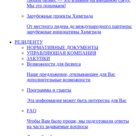
Любой бизнес — это влияние на внешнюю среду.
Мы это понимаем!
Зарубежные проекты Химграда
От местного лидера до международного партнера:
зарубежные инициативы Химграда
РЕЗИДЕНТУ
НОРМАТИВНЫЕ ДОКУМЕНТЫ
УПРАВЛЯЮЩАЯ КОМПАНИЯ
ЗАКУПКИ
Возможности для бизнеса
Наше предложение, открывающее для Вас
дополнительные возможности
Программы и гранты
Эта информация может быть интересна для Вас
FAQ
Чтобы Вам было проще, мы подготовили ответы
на часто задаваемые вопросы