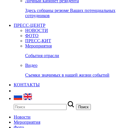
Личный кабинет резидента
Здесь собраны резюме Ваших потенциальных
сотрудников
ПРЕСС-ЦЕНТР
НОВОСТИ
ФОТО
ПРЕСС-КИТ
Мероприятия
События отрасли
Видео
Съемки значимых в нашей жизни событий
КОНТАКТЫ
Новости
Мероприятия
Фото