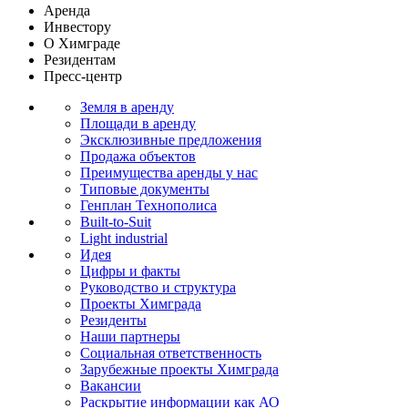
Аренда
Инвестору
О Химграде
Резидентам
Пресс-центр
Земля в аренду
Площади в аренду
Эксклюзивные предложения
Продажа объектов
Преимущества аренды у нас
Типовые документы
Генплан Технополиса
Built-to-Suit
Light industrial
Идея
Цифры и факты
Руководство и структура
Проекты Химграда
Резиденты
Наши партнеры
Социальная ответственность
Зарубежные проекты Химграда
Вакансии
Раскрытие информации как АО