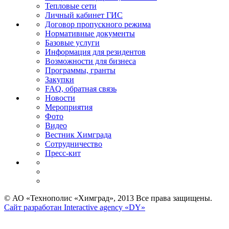
Тепловые сети
Личный кабинет ГИС
Договор пропускного режима
Нормативные документы
Базовые услуги
Информация для резидентов
Возможности для бизнеса
Программы, гранты
Закупки
FAQ, обратная связь
Новости
Мероприятия
Фото
Видео
Вестник Химграда
Сотрудничество
Пресс-кит
© АО «Технополис «Химград», 2013 Все права защищены.
Сайт разработан Interactive agency «DY»