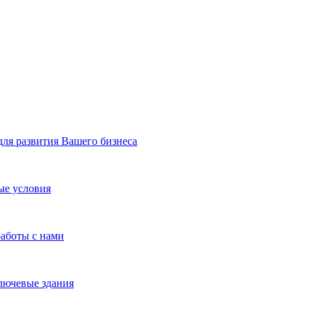
я развития Вашего бизнеса
ые условия
работы с нами
лючевые здания