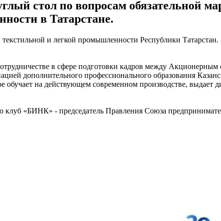
углый стол по вопросам обязательной ма
ности в Татарстане.
текстильной и легкой промышленности Республики Татарстан. 
о сотрудничестве в сфере подготовки кадров между Акционерн
ацией дополнительного профессионального образования Казанс
рое обучает на действующем современном производстве, выдает 
го клуб «БИНК» - председатель Правления Союза предпринимат