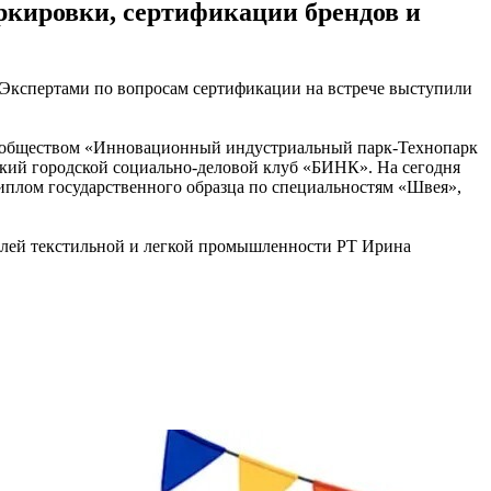
ркировки, сертификации брендов и
Экспертами по вопросам сертификации на встрече выступили
ым обществом «Инновационный индустриальный парк-Технопарк
кий городской социально-деловой клуб «БИНК». На сегодня
диплом государственного образца по специальностям «Швея»,
елей текстильной и легкой промышленности РТ Ирина