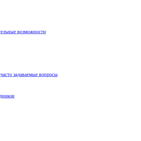
тельные возможности
часто задаваемые вопросы
дников