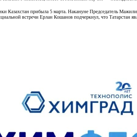
ки Казахстан прибыла 5 марта. Накануне Председатель Мажили
альной встречи Ерлан Кошанов подчеркнул, что Татарстан явля