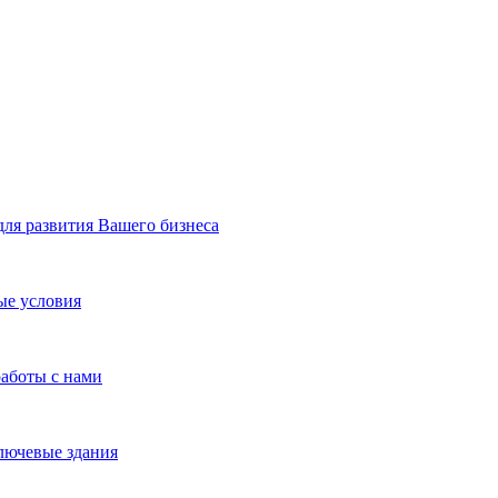
я развития Вашего бизнеса
ые условия
работы с нами
лючевые здания