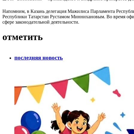
Напомним, в Казань делегация Мажилиса Парламента Республи
Республики Татарстан Рустамом Миннихановым. Во время офици
сфере законодательной деятельности.
отметить
последняя новость