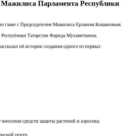
я Мажилиса Парламента Республики
во главе с Председателем Мажилиса Ерланом Кошановым.
а Республики Татарстан Фарида Мухаметшина.
ссказал об истории создания одного из первых
несения средств защиты растений и аэросева;
льский центр.