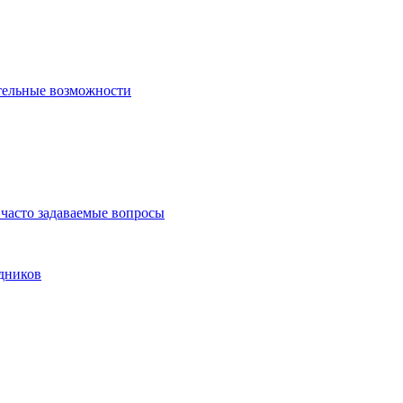
тельные возможности
часто задаваемые вопросы
дников