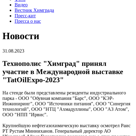
Видео
Вестник Химграда
Пресс-кит
Пресса о нас
Новости
31.08.2023
Технополис "Химград" принял
участие в Международной выставке
"TatOilExpo-2023"
На стенде были представлены резиденты индустриального
парка - ООО "Обувная компания "Барс", ООО "КЭР-
Инжиниринг", ООО "Источники питания", ООО "Синергия
технологий", ООО "НТЦ "Ахмадуллины", ООО "АЗ Атом",
ООО "НПП "Ирвис".
Крупнейшую нефтегазохимическую выставку осмотрел Раис
РТ Рустам Минниханов. Генеральный директор АО