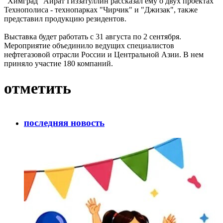
"Химград" Айрат Гиззатуллин рассказал ему о двух проектах
Технополиса - технопарках "Чирчик" и "Джизак", также
представил продукцию резидентов.
Выставка будет работать с 31 августа по 2 сентября.
Мероприятие объединило ведущих специалистов
нефтегазовой отрасли России и Центральной Азии. В нем
приняло участие 180 компаний.
отметить
последняя новость