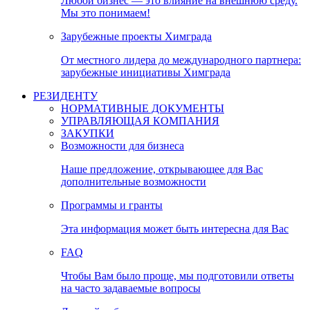
Любой бизнес — это влияние на внешнюю среду.
Мы это понимаем!
Зарубежные проекты Химграда
От местного лидера до международного партнера:
зарубежные инициативы Химграда
РЕЗИДЕНТУ
НОРМАТИВНЫЕ ДОКУМЕНТЫ
УПРАВЛЯЮЩАЯ КОМПАНИЯ
ЗАКУПКИ
Возможности для бизнеса
Наше предложение, открывающее для Вас
дополнительные возможности
Программы и гранты
Эта информация может быть интересна для Вас
FAQ
Чтобы Вам было проще, мы подготовили ответы
на часто задаваемые вопросы