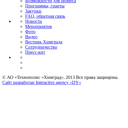
Возможности для бизнеса
Программы, гранты
Закупки
FAQ, обратная связь
Новости
Мероприятия
Фото
Видео
Вестник Химграда
Сотрудничество
Пресс-кит
© АО «Технополис «Химград», 2013 Все права защищены.
Сайт разработан Interactive agency «DY»