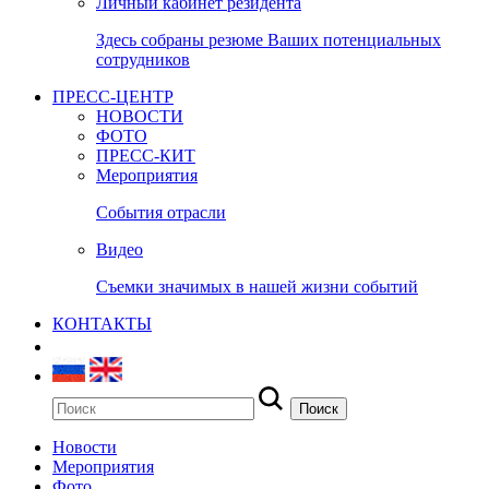
Личный кабинет резидента
Здесь собраны резюме Ваших потенциальных
сотрудников
ПРЕСС-ЦЕНТР
НОВОСТИ
ФОТО
ПРЕСС-КИТ
Мероприятия
События отрасли
Видео
Съемки значимых в нашей жизни событий
КОНТАКТЫ
Новости
Мероприятия
Фото