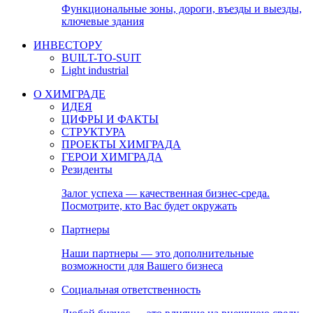
Функциональные зоны, дороги, въезды и выезды,
ключевые здания
ИНВЕСТОРУ
BUILT-TO-SUIT
Light industrial
О ХИМГРАДЕ
ИДЕЯ
ЦИФРЫ И ФАКТЫ
СТРУКТУРА
ПРОЕКТЫ ХИМГРАДА
ГЕРОИ ХИМГРАДА
Резиденты
Залог успеха — качественная бизнес-среда.
Посмотрите, кто Вас будет окружать
Партнеры
Наши партнеры — это дополнительные
возможности для Вашего бизнеса
Социальная ответственность