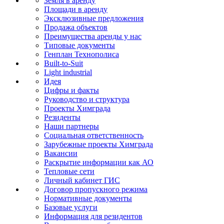
Земля в аренду
Площади в аренду
Эксклюзивные предложения
Продажа объектов
Преимущества аренды у нас
Типовые документы
Генплан Технополиса
Built-to-Suit
Light industrial
Идея
Цифры и факты
Руководство и структура
Проекты Химграда
Резиденты
Наши партнеры
Социальная ответственность
Зарубежные проекты Химграда
Вакансии
Раскрытие информации как АО
Тепловые сети
Личный кабинет ГИС
Договор пропускного режима
Нормативные документы
Базовые услуги
Информация для резидентов