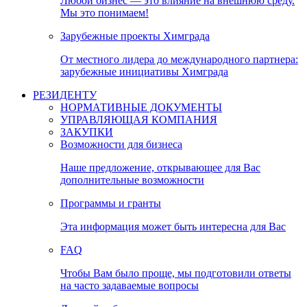
Любой бизнес — это влияние на внешнюю среду.
Мы это понимаем!
Зарубежные проекты Химграда
От местного лидера до международного партнера:
зарубежные инициативы Химграда
РЕЗИДЕНТУ
НОРМАТИВНЫЕ ДОКУМЕНТЫ
УПРАВЛЯЮЩАЯ КОМПАНИЯ
ЗАКУПКИ
Возможности для бизнеса
Наше предложение, открывающее для Вас
дополнительные возможности
Программы и гранты
Эта информация может быть интересна для Вас
FAQ
Чтобы Вам было проще, мы подготовили ответы
на часто задаваемые вопросы