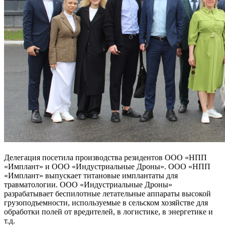
Делегация посетила производства резидентов ООО «НПП
«Имплант» и ООО «Индустриальные Дроны». ООО «НПП
«Имплант» выпускает титановые имплантаты для
травматологии. ООО «Индустриальные Дроны»
разрабатывает беспилотные летательные аппараты высокой
грузоподъемности, используемые в сельском хозяйстве для
обработки полей от вредителей, в логистике, в энергетике и
т.д.