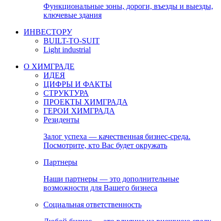
Функциональные зоны, дороги, въезды и выезды,
ключевые здания
ИНВЕСТОРУ
BUILT-TO-SUIT
Light industrial
О ХИМГРАДЕ
ИДЕЯ
ЦИФРЫ И ФАКТЫ
СТРУКТУРА
ПРОЕКТЫ ХИМГРАДА
ГЕРОИ ХИМГРАДА
Резиденты
Залог успеха — качественная бизнес-среда.
Посмотрите, кто Вас будет окружать
Партнеры
Наши партнеры — это дополнительные
возможности для Вашего бизнеса
Социальная ответственность