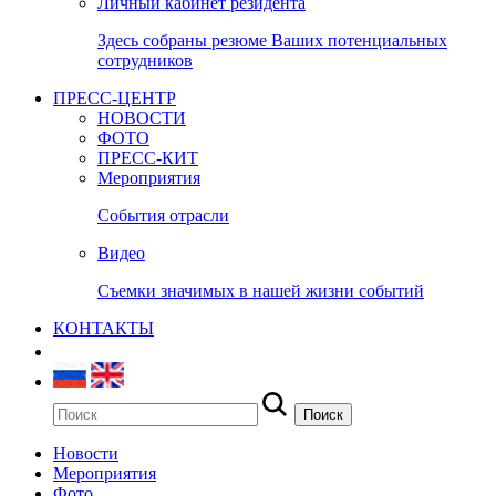
Личный кабинет резидента
Здесь собраны резюме Ваших потенциальных
сотрудников
ПРЕСС-ЦЕНТР
НОВОСТИ
ФОТО
ПРЕСС-КИТ
Мероприятия
События отрасли
Видео
Съемки значимых в нашей жизни событий
КОНТАКТЫ
Новости
Мероприятия
Фото