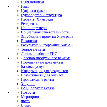
Light industrial
Идея
Цифры и факты
Руководство и структура
Проекты Химграда
Резиденты
Наши партнеры
Социальная ответственность
Зарубежные проекты Химграда
Вакансии
Раскрытие информации как АО
Тепловые сети
Личный кабинет ГИС
Договор пропускного режима
Нормативные документы
Базовые услуги
Информация для резидентов
Возможности для бизнеса
Программы, гранты
Закупки
FAQ, обратная связь
Новости
Мероприятия
Фото
Видео