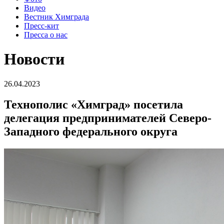
Видео
Вестник Химграда
Пресс-кит
Пресса о нас
Новости
26.04.2023
Технополис «Химград» посетила
делегация предпринимателей Северо-
Западного федерального округа