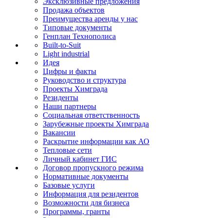
Эксклюзивные предложения
Продажа объектов
Преимущества аренды у нас
Типовые документы
Генплан Технополиса
Built-to-Suit
Light industrial
Идея
Цифры и факты
Руководство и структура
Проекты Химграда
Резиденты
Наши партнеры
Социальная ответственность
Зарубежные проекты Химграда
Вакансии
Раскрытие информации как АО
Тепловые сети
Личный кабинет ГИС
Договор пропускного режима
Нормативные документы
Базовые услуги
Информация для резидентов
Возможности для бизнеса
Программы, гранты