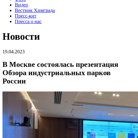
Видео
Вестник Химграда
Пресс-кит
Пресса о нас
Новости
19.04.2023
В Москве состоялась презентация
Обзора индустриальных парков
России