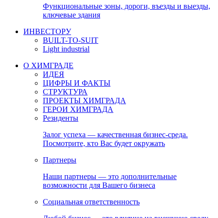
Функциональные зоны, дороги, въезды и выезды,
ключевые здания
ИНВЕСТОРУ
BUILT-TO-SUIT
Light industrial
О ХИМГРАДЕ
ИДЕЯ
ЦИФРЫ И ФАКТЫ
СТРУКТУРА
ПРОЕКТЫ ХИМГРАДА
ГЕРОИ ХИМГРАДА
Резиденты
Залог успеха — качественная бизнес-среда.
Посмотрите, кто Вас будет окружать
Партнеры
Наши партнеры — это дополнительные
возможности для Вашего бизнеса
Социальная ответственность