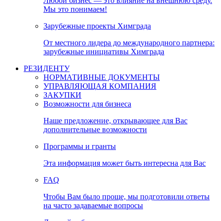
Любой бизнес — это влияние на внешнюю среду.
Мы это понимаем!
Зарубежные проекты Химграда
От местного лидера до международного партнера:
зарубежные инициативы Химграда
РЕЗИДЕНТУ
НОРМАТИВНЫЕ ДОКУМЕНТЫ
УПРАВЛЯЮЩАЯ КОМПАНИЯ
ЗАКУПКИ
Возможности для бизнеса
Наше предложение, открывающее для Вас
дополнительные возможности
Программы и гранты
Эта информация может быть интересна для Вас
FAQ
Чтобы Вам было проще, мы подготовили ответы
на часто задаваемые вопросы