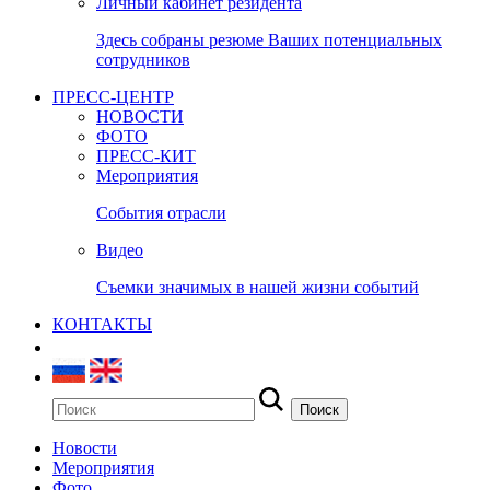
Личный кабинет резидента
Здесь собраны резюме Ваших потенциальных
сотрудников
ПРЕСС-ЦЕНТР
НОВОСТИ
ФОТО
ПРЕСС-КИТ
Мероприятия
События отрасли
Видео
Съемки значимых в нашей жизни событий
КОНТАКТЫ
Новости
Мероприятия
Фото