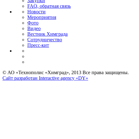
Закупки
FAQ, обратная связь
Новости
Мероприятия
Фото
Видео
Вестник Химграда
Сотрудничество
Пресс-кит
© АО «Технополис «Химград», 2013 Все права защищены.
Сайт разработан Interactive agency «DY»