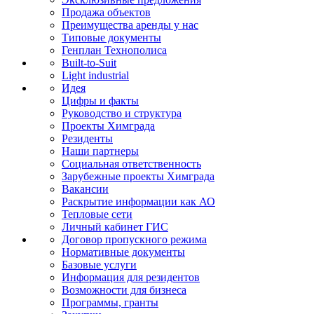
Продажа объектов
Преимущества аренды у нас
Типовые документы
Генплан Технополиса
Built-to-Suit
Light industrial
Идея
Цифры и факты
Руководство и структура
Проекты Химграда
Резиденты
Наши партнеры
Социальная ответственность
Зарубежные проекты Химграда
Вакансии
Раскрытие информации как АО
Тепловые сети
Личный кабинет ГИС
Договор пропускного режима
Нормативные документы
Базовые услуги
Информация для резидентов
Возможности для бизнеса
Программы, гранты