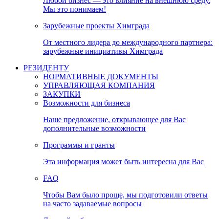
Любой бизнес — это влияние на внешнюю среду.
Мы это понимаем!
Зарубежные проекты Химграда
От местного лидера до международного партнера:
зарубежные инициативы Химграда
РЕЗИДЕНТУ
НОРМАТИВНЫЕ ДОКУМЕНТЫ
УПРАВЛЯЮЩАЯ КОМПАНИЯ
ЗАКУПКИ
Возможности для бизнеса
Наше предложение, открывающее для Вас
дополнительные возможности
Программы и гранты
Эта информация может быть интересна для Вас
FAQ
Чтобы Вам было проще, мы подготовили ответы
на часто задаваемые вопросы