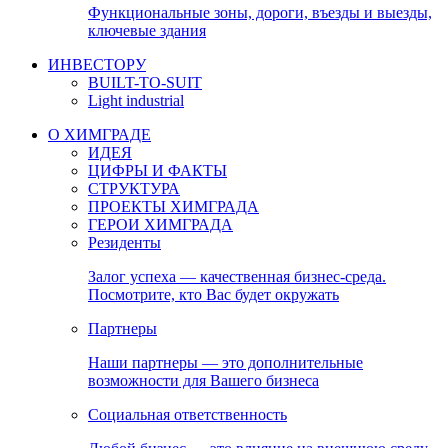
Функциональные зоны, дороги, въезды и выезды,
ключевые здания
ИНВЕСТОРУ
BUILT-TO-SUIT
Light industrial
О ХИМГРАДЕ
ИДЕЯ
ЦИФРЫ И ФАКТЫ
СТРУКТУРА
ПРОЕКТЫ ХИМГРАДА
ГЕРОИ ХИМГРАДА
Резиденты
Залог успеха — качественная бизнес-среда.
Посмотрите, кто Вас будет окружать
Партнеры
Наши партнеры — это дополнительные
возможности для Вашего бизнеса
Социальная ответственность