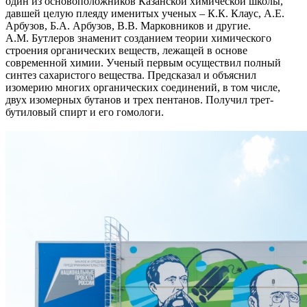
один из основоположников Казанской химической школы,
давшей целую плеяду именитых ученых – К.К. Клаус, А.Е.
Арбузов, Б.А. Арбузов, В.В. Марковников и другие.
А.М. Бутлеров знаменит созданием теории химического
строения органических веществ, лежащей в основе
современной химии. Ученый первым осуществил полный
синтез сахаристого вещества. Предсказал и объяснил
изомерию многих органических соединений, в том числе,
двух изомерных бутанов и трех пентанов. Получил трет-
бутиловый спирт и его гомологи.