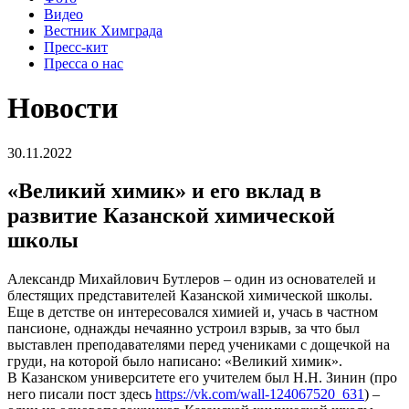
Видео
Вестник Химграда
Пресс-кит
Пресса о нас
Новости
30.11.2022
«Великий химик» и его вклад в
развитие Казанской химической
школы
Александр Михайлович Бутлеров – один из основателей и
блестящих представителей Казанской химической школы.
Еще в детстве он интересовался химией и, учась в частном
пансионе, однажды нечаянно устроил взрыв, за что был
выставлен преподавателями перед учениками с дощечкой на
груди, на которой было написано: «Великий химик».
В Казанском университете его учителем был Н.Н. Зинин (про
него писали пост здесь
https://vk.com/wall-124067520_631
) –