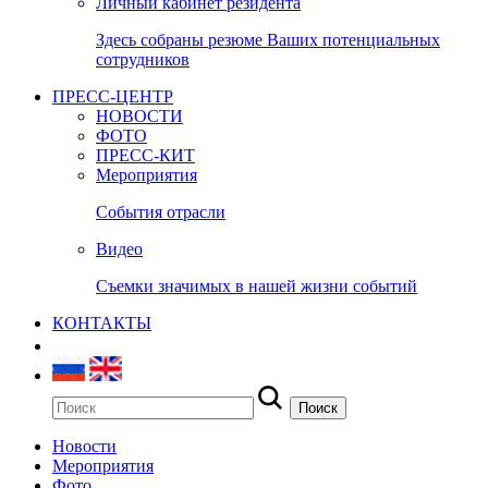
Личный кабинет резидента
Здесь собраны резюме Ваших потенциальных
сотрудников
ПРЕСС-ЦЕНТР
НОВОСТИ
ФОТО
ПРЕСС-КИТ
Мероприятия
События отрасли
Видео
Съемки значимых в нашей жизни событий
КОНТАКТЫ
Новости
Мероприятия
Фото