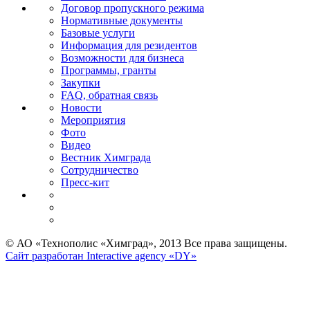
Договор пропускного режима
Нормативные документы
Базовые услуги
Информация для резидентов
Возможности для бизнеса
Программы, гранты
Закупки
FAQ, обратная связь
Новости
Мероприятия
Фото
Видео
Вестник Химграда
Сотрудничество
Пресс-кит
© АО «Технополис «Химград», 2013 Все права защищены.
Сайт разработан Interactive agency «DY»