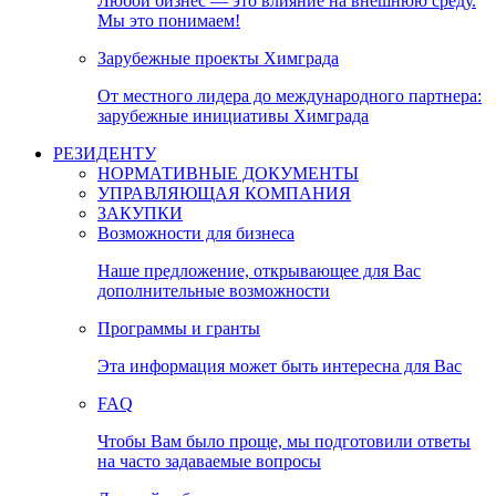
Любой бизнес — это влияние на внешнюю среду.
Мы это понимаем!
Зарубежные проекты Химграда
От местного лидера до международного партнера:
зарубежные инициативы Химграда
РЕЗИДЕНТУ
НОРМАТИВНЫЕ ДОКУМЕНТЫ
УПРАВЛЯЮЩАЯ КОМПАНИЯ
ЗАКУПКИ
Возможности для бизнеса
Наше предложение, открывающее для Вас
дополнительные возможности
Программы и гранты
Эта информация может быть интересна для Вас
FAQ
Чтобы Вам было проще, мы подготовили ответы
на часто задаваемые вопросы