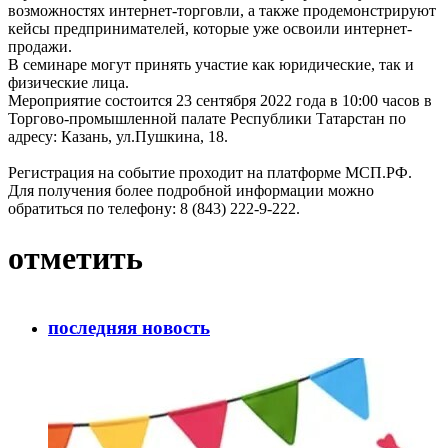
возможностях интернет-торговли, а также продемонстрируют
кейсы предпринимателей, которые уже освоили интернет-
продажи.
В семинаре могут принять участие как юридические, так и
физические лица.
Мероприятие состоится 23 сентября 2022 года в 10:00 часов в
Торгово-промышленной палате Республики Татарстан по
адресу: Казань, ул.Пушкина, 18.
Регистрация на событие проходит на платформе МСП.РФ.
Для получения более подробной информации можно
обратиться по телефону: 8 (843) 222-9-222.
отметить
последняя новость