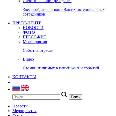
Личный кабинет резидента
Здесь собраны резюме Ваших потенциальных
сотрудников
ПРЕСС-ЦЕНТР
НОВОСТИ
ФОТО
ПРЕСС-КИТ
Мероприятия
События отрасли
Видео
Съемки значимых в нашей жизни событий
КОНТАКТЫ
Новости
Мероприятия
Фото