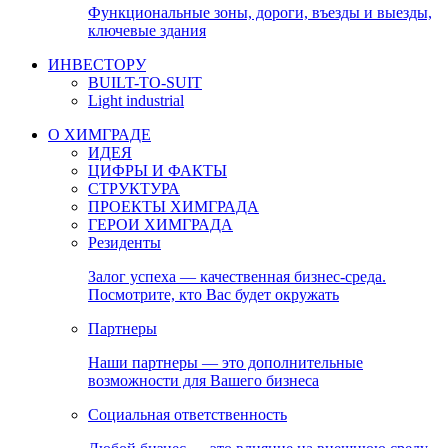
Функциональные зоны, дороги, въезды и выезды,
ключевые здания
ИНВЕСТОРУ
BUILT-TO-SUIT
Light industrial
О ХИМГРАДЕ
ИДЕЯ
ЦИФРЫ И ФАКТЫ
СТРУКТУРА
ПРОЕКТЫ ХИМГРАДА
ГЕРОИ ХИМГРАДА
Резиденты
Залог успеха — качественная бизнес-среда.
Посмотрите, кто Вас будет окружать
Партнеры
Наши партнеры — это дополнительные
возможности для Вашего бизнеса
Социальная ответственность