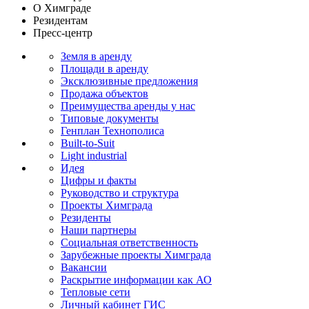
О Химграде
Резидентам
Пресс-центр
Земля в аренду
Площади в аренду
Эксклюзивные предложения
Продажа объектов
Преимущества аренды у нас
Типовые документы
Генплан Технополиса
Built-to-Suit
Light industrial
Идея
Цифры и факты
Руководство и структура
Проекты Химграда
Резиденты
Наши партнеры
Социальная ответственность
Зарубежные проекты Химграда
Вакансии
Раскрытие информации как АО
Тепловые сети
Личный кабинет ГИС