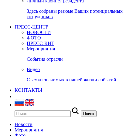
Личный кабинет резидента
Здесь собраны резюме Ваших потенциальных
сотрудников
ПРЕСС-ЦЕНТР
НОВОСТИ
ФОТО
ПРЕСС-КИТ
Мероприятия
События отрасли
Видео
Съемки значимых в нашей жизни событий
КОНТАКТЫ
Новости
Мероприятия
Фото