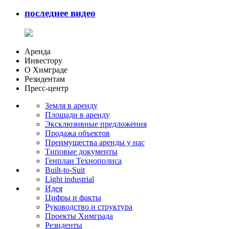
последнее видео
Аренда
Инвестору
О Химграде
Резидентам
Пресс-центр
Земля в аренду
Площади в аренду
Эксклюзивные предложения
Продажа объектов
Преимущества аренды у нас
Типовые документы
Генплан Технополиса
Built-to-Suit
Light industrial
Идея
Цифры и факты
Руководство и структура
Проекты Химграда
Резиденты