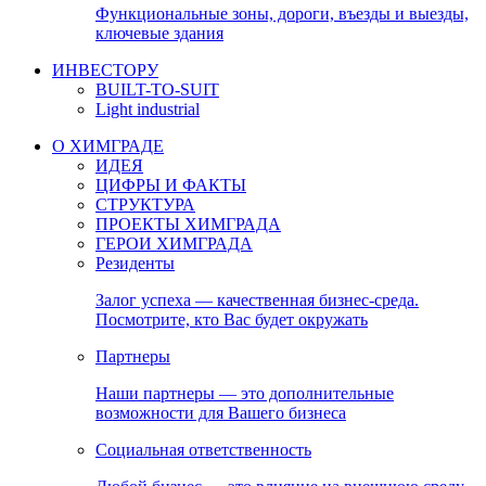
Функциональные зоны, дороги, въезды и выезды,
ключевые здания
ИНВЕСТОРУ
BUILT-TO-SUIT
Light industrial
О ХИМГРАДЕ
ИДЕЯ
ЦИФРЫ И ФАКТЫ
СТРУКТУРА
ПРОЕКТЫ ХИМГРАДА
ГЕРОИ ХИМГРАДА
Резиденты
Залог успеха — качественная бизнес-среда.
Посмотрите, кто Вас будет окружать
Партнеры
Наши партнеры — это дополнительные
возможности для Вашего бизнеса
Социальная ответственность