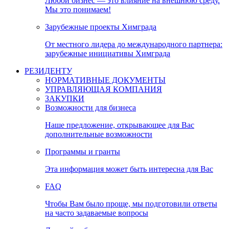
Любой бизнес — это влияние на внешнюю среду.
Мы это понимаем!
Зарубежные проекты Химграда
От местного лидера до международного партнера:
зарубежные инициативы Химграда
РЕЗИДЕНТУ
НОРМАТИВНЫЕ ДОКУМЕНТЫ
УПРАВЛЯЮЩАЯ КОМПАНИЯ
ЗАКУПКИ
Возможности для бизнеса
Наше предложение, открывающее для Вас
дополнительные возможности
Программы и гранты
Эта информация может быть интересна для Вас
FAQ
Чтобы Вам было проще, мы подготовили ответы
на часто задаваемые вопросы