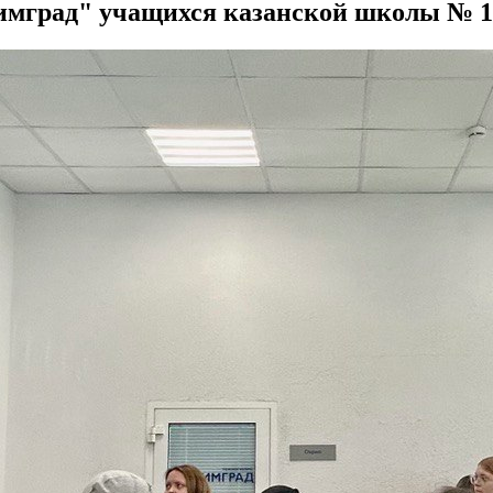
имград" учащихся казанской школы № 1