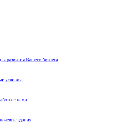
я развития Вашего бизнеса
ые условия
работы с нами
лючевые здания