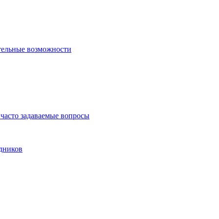
тельные возможности
часто задаваемые вопросы
дников