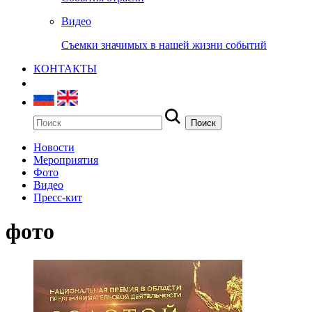
Видео
Съемки значимых в нашей жизни событий
КОНТАКТЫ
Новости
Мероприятия
Фото
Видео
Пресс-кит
фото