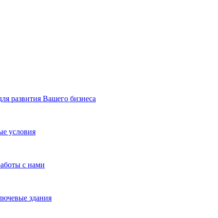
я развития Вашего бизнеса
ые условия
работы с нами
лючевые здания