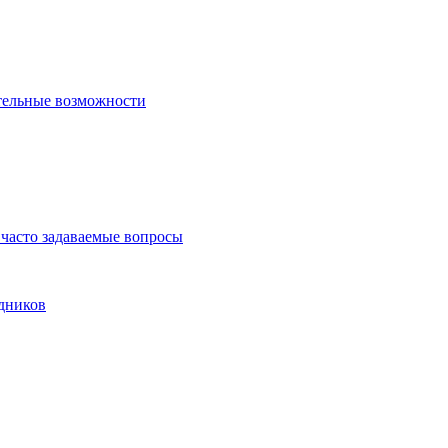
тельные возможности
часто задаваемые вопросы
дников