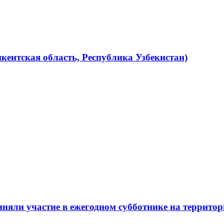
кентская область, Республика Узбекистан)
няли участие в ежегодном субботнике на терри