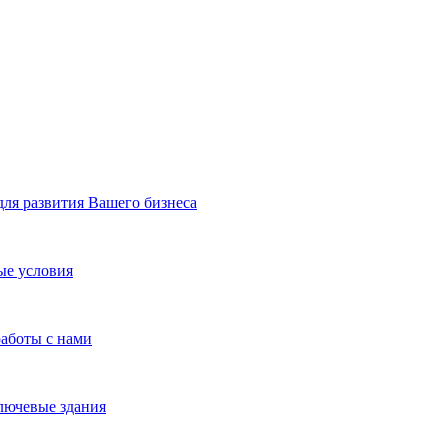
я развития Вашего бизнеса
ые условия
работы с нами
лючевые здания