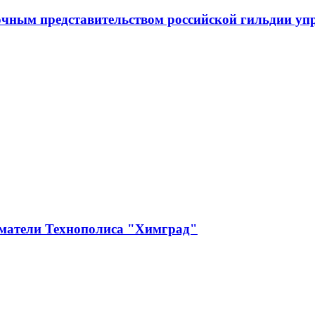
чным представительством российской гильдии уп
матели Технополиса "Химград"