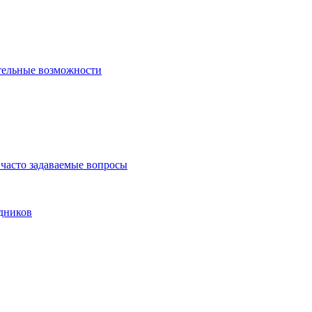
тельные возможности
часто задаваемые вопросы
дников