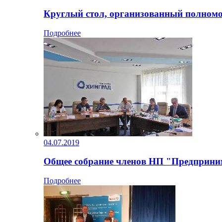
Круглый стол, организованный полномо
Подробнее
04.07.2019
Общее собрание членов НП "Предприни
Подробнее