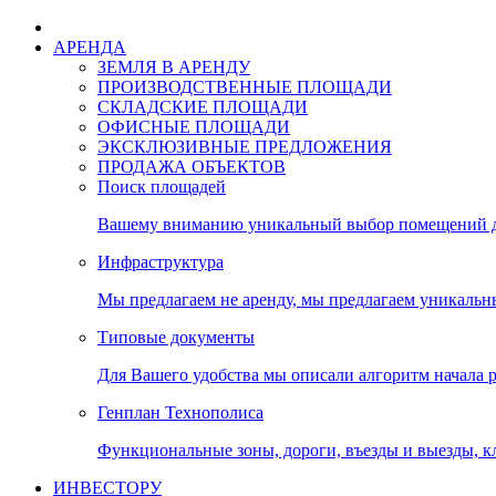
АРЕНДА
ЗЕМЛЯ В АРЕНДУ
ПРОИЗВОДСТВЕННЫЕ ПЛОЩАДИ
СКЛАДСКИЕ ПЛОЩАДИ
ОФИСНЫЕ ПЛОЩАДИ
ЭКСКЛЮЗИВНЫЕ ПРЕДЛОЖЕНИЯ
ПРОДАЖА ОБЪЕКТОВ
Поиск площадей
Вашему вниманию уникальный выбор помещений дл
Инфраструктура
Мы предлагаем не аренду, мы предлагаем уникальн
Типовые документы
Для Вашего удобства мы описали алгоритм начала 
Генплан Технополиса
Функциональные зоны, дороги, въезды и выезды, к
ИНВЕСТОРУ