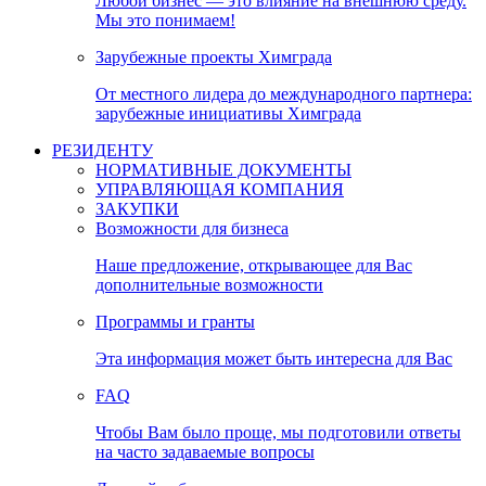
Любой бизнес — это влияние на внешнюю среду.
Мы это понимаем!
Зарубежные проекты Химграда
От местного лидера до международного партнера:
зарубежные инициативы Химграда
РЕЗИДЕНТУ
НОРМАТИВНЫЕ ДОКУМЕНТЫ
УПРАВЛЯЮЩАЯ КОМПАНИЯ
ЗАКУПКИ
Возможности для бизнеса
Наше предложение, открывающее для Вас
дополнительные возможности
Программы и гранты
Эта информация может быть интересна для Вас
FAQ
Чтобы Вам было проще, мы подготовили ответы
на часто задаваемые вопросы