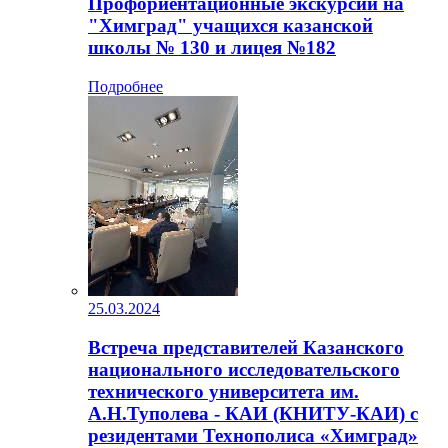
Профориентационные экскурсии на
"Химград" учащихся казанской
школы № 130 и лицея №182
Подробнее
25.03.2024
Встреча представителей Казанского
национального исследовательского
технического университета им.
А.Н.Туполева - КАИ (КНИТУ-КАИ) с
резидентами Технополиса «Химград»