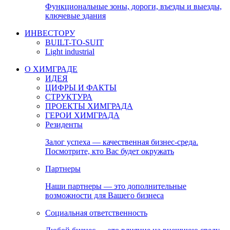
Функциональные зоны, дороги, въезды и выезды,
ключевые здания
ИНВЕСТОРУ
BUILT-TO-SUIT
Light industrial
О ХИМГРАДЕ
ИДЕЯ
ЦИФРЫ И ФАКТЫ
СТРУКТУРА
ПРОЕКТЫ ХИМГРАДА
ГЕРОИ ХИМГРАДА
Резиденты
Залог успеха — качественная бизнес-среда.
Посмотрите, кто Вас будет окружать
Партнеры
Наши партнеры — это дополнительные
возможности для Вашего бизнеса
Социальная ответственность