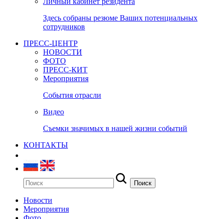
Личный кабинет резидента
Здесь собраны резюме Ваших потенциальных
сотрудников
ПРЕСС-ЦЕНТР
НОВОСТИ
ФОТО
ПРЕСС-КИТ
Мероприятия
События отрасли
Видео
Съемки значимых в нашей жизни событий
КОНТАКТЫ
Новости
Мероприятия
Фото