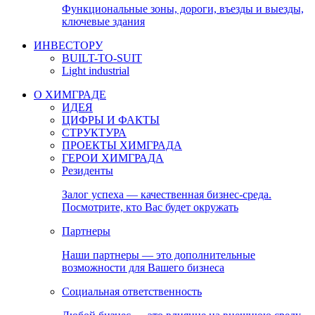
Функциональные зоны, дороги, въезды и выезды,
ключевые здания
ИНВЕСТОРУ
BUILT-TO-SUIT
Light industrial
О ХИМГРАДЕ
ИДЕЯ
ЦИФРЫ И ФАКТЫ
СТРУКТУРА
ПРОЕКТЫ ХИМГРАДА
ГЕРОИ ХИМГРАДА
Резиденты
Залог успеха — качественная бизнес-среда.
Посмотрите, кто Вас будет окружать
Партнеры
Наши партнеры — это дополнительные
возможности для Вашего бизнеса
Социальная ответственность