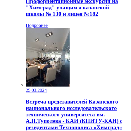
Профориентационные экскурсии на
"Химград" учащихся казанской
школы № 130 и лицея №182
Подробнее
25.03.2024
Встреча представителей Казанского
национального исследовательского
технического университета им.
А.Н.Туполева - КАИ (КНИТУ-КАИ) с
резидентами Технополиса «Химград»