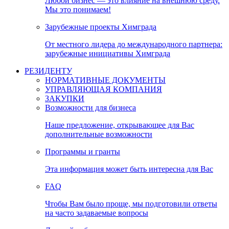
Любой бизнес — это влияние на внешнюю среду.
Мы это понимаем!
Зарубежные проекты Химграда
От местного лидера до международного партнера:
зарубежные инициативы Химграда
РЕЗИДЕНТУ
НОРМАТИВНЫЕ ДОКУМЕНТЫ
УПРАВЛЯЮЩАЯ КОМПАНИЯ
ЗАКУПКИ
Возможности для бизнеса
Наше предложение, открывающее для Вас
дополнительные возможности
Программы и гранты
Эта информация может быть интересна для Вас
FAQ
Чтобы Вам было проще, мы подготовили ответы
на часто задаваемые вопросы