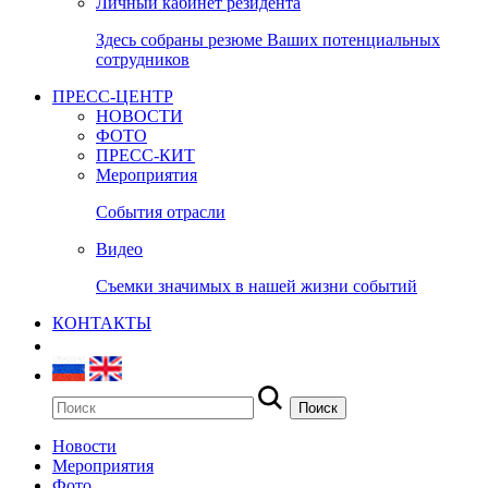
Личный кабинет резидента
Здесь собраны резюме Ваших потенциальных
сотрудников
ПРЕСС-ЦЕНТР
НОВОСТИ
ФОТО
ПРЕСС-КИТ
Мероприятия
События отрасли
Видео
Съемки значимых в нашей жизни событий
КОНТАКТЫ
Новости
Мероприятия
Фото