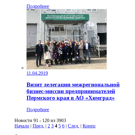
Подробнее
11.04.2019
Визит делегации межрегиональной
бизнес-миссии предпринимателей
Пермского края в АО «Химград»
Подробнее
Новости 91 - 120 из 3903
Начало
|
Пред.
|
2
3
4
5
6
|
След.
|
Конец