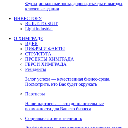
Функциональные зоны, дороги, въезды и выезды,
ключевые здания
ИНВЕСТОРУ
BUILT-TO-SUIT
Light industrial
О ХИМГРАДЕ
ИДЕЯ
ЦИФРЫ И ФАКТЫ
СТРУКТУРА
ПРОЕКТЫ ХИМГРАДА
ГЕРОИ ХИМГРАДА
Резиденты
Залог успеха — качественная бизнес-среда.
Посмотрите, кто Вас будет окружать
Партнеры
Наши партнеры — это дополнительные
возможности для Вашего бизнеса
Социальная ответственность