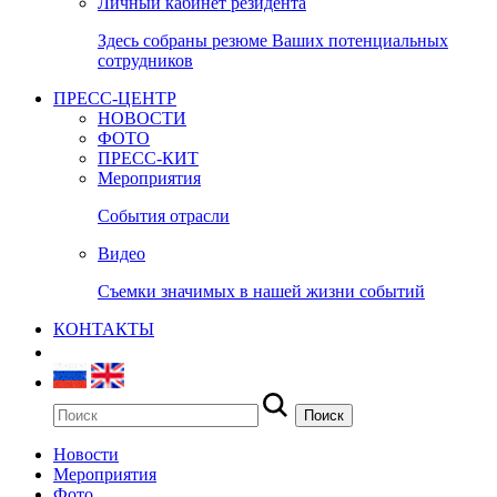
Личный кабинет резидента
Здесь собраны резюме Ваших потенциальных
сотрудников
ПРЕСС-ЦЕНТР
НОВОСТИ
ФОТО
ПРЕСС-КИТ
Мероприятия
События отрасли
Видео
Съемки значимых в нашей жизни событий
КОНТАКТЫ
Новости
Мероприятия
Фото