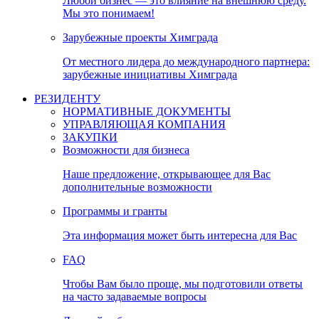
Любой бизнес — это влияние на внешнюю среду.
Мы это понимаем!
Зарубежные проекты Химграда
От местного лидера до международного партнера:
зарубежные инициативы Химграда
РЕЗИДЕНТУ
НОРМАТИВНЫЕ ДОКУМЕНТЫ
УПРАВЛЯЮЩАЯ КОМПАНИЯ
ЗАКУПКИ
Возможности для бизнеса
Наше предложение, открывающее для Вас
дополнительные возможности
Программы и гранты
Эта информация может быть интересна для Вас
FAQ
Чтобы Вам было проще, мы подготовили ответы
на часто задаваемые вопросы