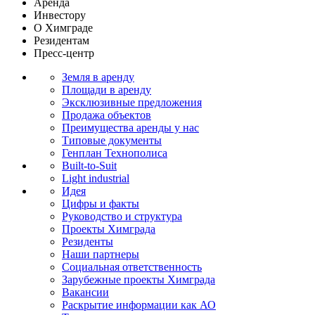
Аренда
Инвестору
О Химграде
Резидентам
Пресс-центр
Земля в аренду
Площади в аренду
Эксклюзивные предложения
Продажа объектов
Преимущества аренды у нас
Типовые документы
Генплан Технополиса
Built-to-Suit
Light industrial
Идея
Цифры и факты
Руководство и структура
Проекты Химграда
Резиденты
Наши партнеры
Социальная ответственность
Зарубежные проекты Химграда
Вакансии
Раскрытие информации как АО