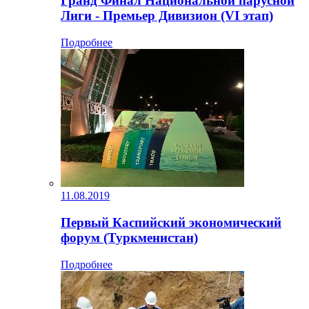
Гранд Финал Национальной парусной
Лиги - Премьер Дивизион (VI этап)
Подробнее
11.08.2019
Первый Каспийский экономический
форум (Туркменистан)
Подробнее