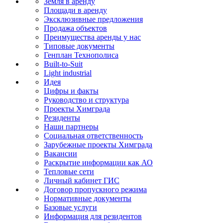
Земля в аренду
Площади в аренду
Эксклюзивные предложения
Продажа объектов
Преимущества аренды у нас
Типовые документы
Генплан Технополиса
Built-to-Suit
Light industrial
Идея
Цифры и факты
Руководство и структура
Проекты Химграда
Резиденты
Наши партнеры
Социальная ответственность
Зарубежные проекты Химграда
Вакансии
Раскрытие информации как АО
Тепловые сети
Личный кабинет ГИС
Договор пропускного режима
Нормативные документы
Базовые услуги
Информация для резидентов