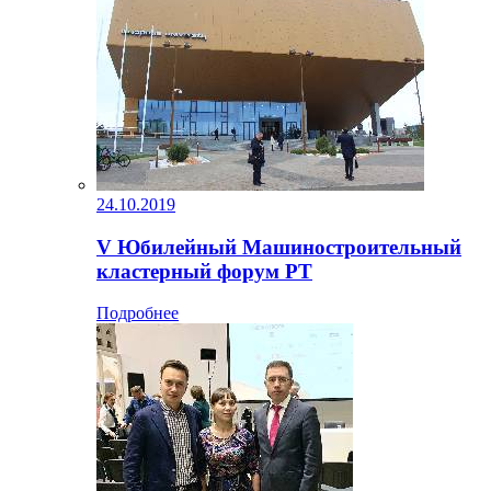
24.10.2019
V Юбилейный Машиностроительный
кластерный форум РТ
Подробнее