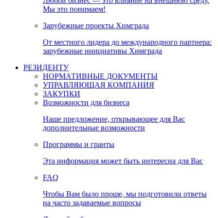
Любой бизнес — это влияние на внешнюю среду.
Мы это понимаем!
Зарубежные проекты Химграда
От местного лидера до международного партнера:
зарубежные инициативы Химграда
РЕЗИДЕНТУ
НОРМАТИВНЫЕ ДОКУМЕНТЫ
УПРАВЛЯЮЩАЯ КОМПАНИЯ
ЗАКУПКИ
Возможности для бизнеса
Наше предложение, открывающее для Вас
дополнительные возможности
Программы и гранты
Эта информация может быть интересна для Вас
FAQ
Чтобы Вам было проще, мы подготовили ответы
на часто задаваемые вопросы