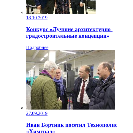
18.10.2019
Конкурс «Лучшие архитектурно-
градостроительные концепции»
Подробнее
27.09.2019
Иван Бортник посетил Технополис
«Химград»