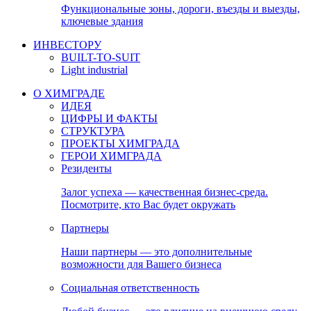
Функциональные зоны, дороги, въезды и выезды,
ключевые здания
ИНВЕСТОРУ
BUILT-TO-SUIT
Light industrial
О ХИМГРАДЕ
ИДЕЯ
ЦИФРЫ И ФАКТЫ
СТРУКТУРА
ПРОЕКТЫ ХИМГРАДА
ГЕРОИ ХИМГРАДА
Резиденты
Залог успеха — качественная бизнес-среда.
Посмотрите, кто Вас будет окружать
Партнеры
Наши партнеры — это дополнительные
возможности для Вашего бизнеса
Социальная ответственность