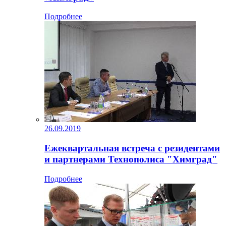
Подробнее
26.09.2019
Ежеквартальная встреча с резидентами
и партнерами Технополиса "Химград"
Подробнее