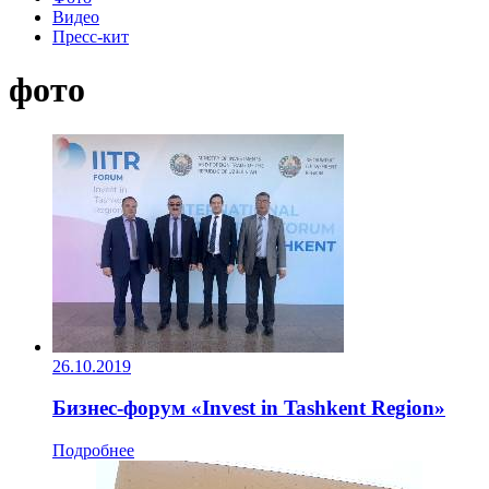
Видео
Пресс-кит
фото
26.10.2019
Бизнес-форум «Invest in Tashkent Region»
Подробнее