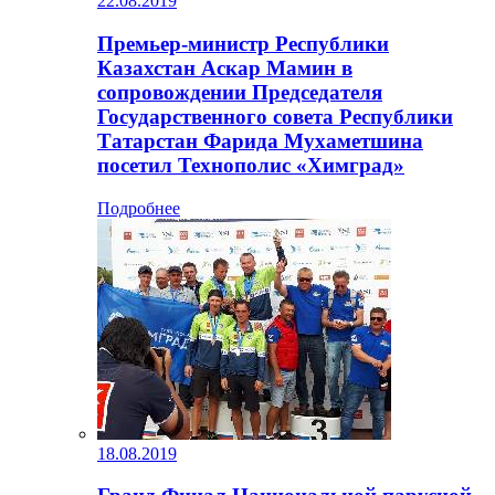
22.08.2019
Премьер-министр Республики
Казахстан Аскар Мамин в
сопровождении Председателя
Государственного совета Республики
Татарстан Фарида Мухаметшина
посетил Технополис «Химград»
Подробнее
18.08.2019