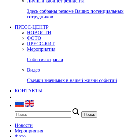
Личный кабинет резидента
Здесь собраны резюме Ваших потенциальных
сотрудников
ПРЕСС-ЦЕНТР
НОВОСТИ
ФОТО
ПРЕСС-КИТ
Мероприятия
События отрасли
Видео
Съемки значимых в нашей жизни событий
КОНТАКТЫ
Новости
Мероприятия
Фото