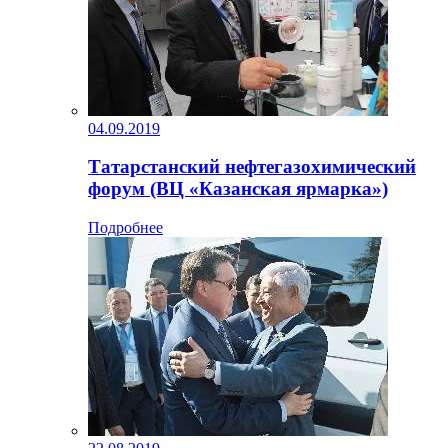
04.09.2019
Татарстанский нефтегазохимический
форум (ВЦ «Казанская ярмарка»)
Подробнее