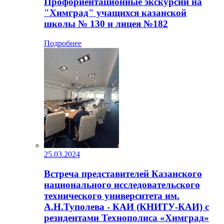
Профориентационные экскурсии на
"Химград" учащихся казанской
школы № 130 и лицея №182
Подробнее
25.03.2024
Встреча представителей Казанского
национального исследовательского
технического университета им.
А.Н.Туполева - КАИ (КНИТУ-КАИ) с
резидентами Технополиса «Химград»