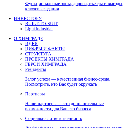
Функциональные зоны, дороги, въезды и выезды,
ключевые здания
ИНВЕСТОРУ
BUILT-TO-SUIT
Light industrial
О ХИМГРАДЕ
ИДЕЯ
ЦИФРЫ И ФАКТЫ
СТРУКТУРА
ПРОЕКТЫ ХИМГРАДА
ГЕРОИ ХИМГРАДА
Резиденты
Залог успеха — качественная бизнес-среда.
Посмотрите, кто Вас будет окружать
Партнеры
Наши партнеры — это дополнительные
возможности для Вашего бизнеса
Социальная ответственность