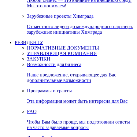
Любой бизнес — это влияние на внешнюю среду.
Мы это понимаем!
Зарубежные проекты Химграда
От местного лидера до международного партнера:
зарубежные инициативы Химграда
РЕЗИДЕНТУ
НОРМАТИВНЫЕ ДОКУМЕНТЫ
УПРАВЛЯЮЩАЯ КОМПАНИЯ
ЗАКУПКИ
Возможности для бизнеса
Наше предложение, открывающее для Вас
дополнительные возможности
Программы и гранты
Эта информация может быть интересна для Вас
FAQ
Чтобы Вам было проще, мы подготовили ответы
на часто задаваемые вопросы