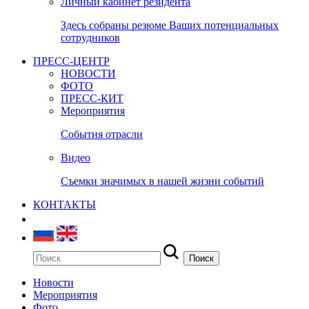
Личный кабинет резидента
Здесь собраны резюме Ваших потенциальных
сотрудников
ПРЕСС-ЦЕНТР
НОВОСТИ
ФОТО
ПРЕСС-КИТ
Мероприятия
События отрасли
Видео
Съемки значимых в нашей жизни событий
КОНТАКТЫ
Новости
Мероприятия
Фото