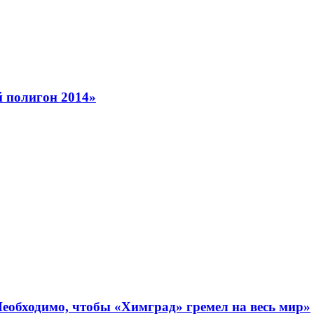
 полигон 2014»
обходимо, чтобы «Химград» гремел на весь мир»