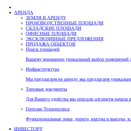
АРЕНДА
ЗЕМЛЯ В АРЕНДУ
ПРОИЗВОДСТВЕННЫЕ ПЛОЩАДИ
СКЛАДСКИЕ ПЛОЩАДИ
ОФИСНЫЕ ПЛОЩАДИ
ЭКСКЛЮЗИВНЫЕ ПРЕДЛОЖЕНИЯ
ПРОДАЖА ОБЪЕКТОВ
Поиск площадей
Вашему вниманию уникальный выбор помещений дл
Инфраструктура
Мы предлагаем не аренду, мы предлагаем уникальн
Типовые документы
Для Вашего удобства мы описали алгоритм начала 
Генплан Технополиса
Функциональные зоны, дороги, въезды и выезды, к
ИНВЕСТОРУ