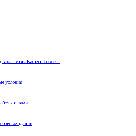
я развития Вашего бизнеса
ые условия
работы с нами
лючевые здания