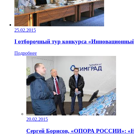
25.02.2015
I отборочный тур конкурса «Инновационный
Подробнее
20.02.2015
Сергей Борисов, «ОПОРА РОССИИ»: «Не