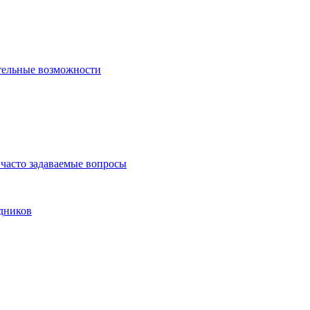
тельные возможности
часто задаваемые вопросы
дников