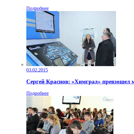
Подробнее
03.02.2015
Сергей Краснов: «Химград» превзошел 
Подробнее