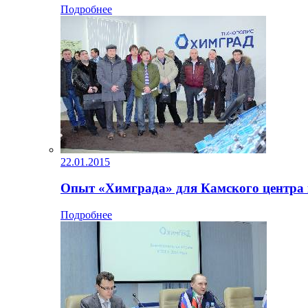
Подробнее
22.01.2015
Опыт «Химграда» для Камского центра 
Подробнее