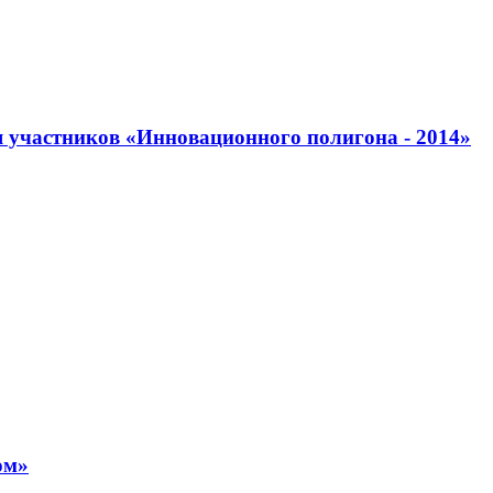
ля участников «Инновационного полигона - 2014»
ом»