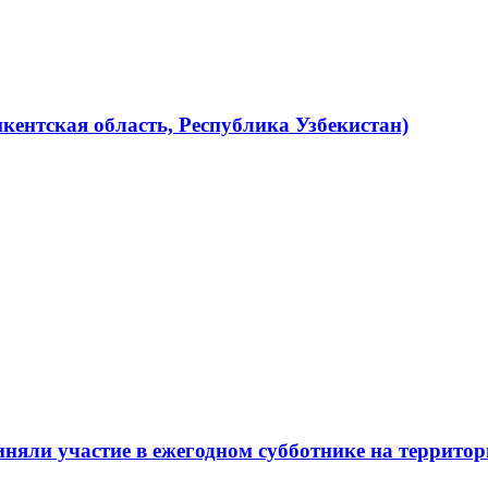
кентская область, Республика Узбекистан)
няли участие в ежегодном субботнике на терри