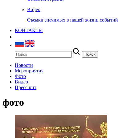
Видео
Съемки значимых в нашей жизни событий
КОНТАКТЫ
Новости
Мероприятия
Фото
Видео
Пресс-кит
фото