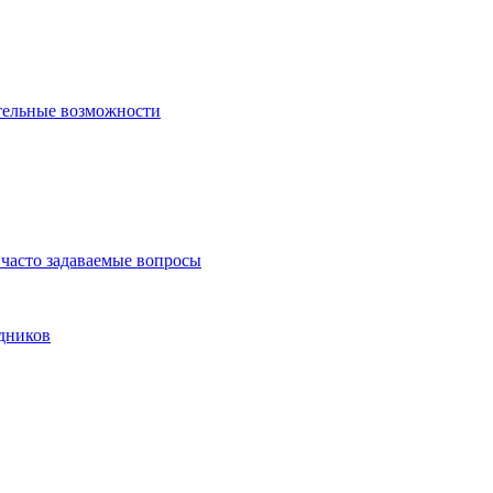
тельные возможности
часто задаваемые вопросы
дников