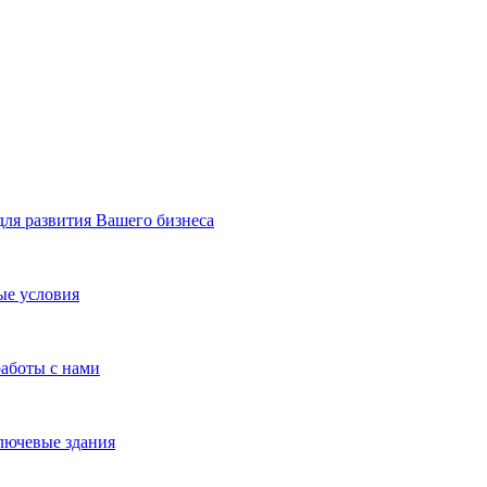
я развития Вашего бизнеса
ые условия
работы с нами
лючевые здания