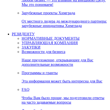
Любой бизнес — это влияние на внешнюю среду.
Мы это понимаем!
Зарубежные проекты Химграда
От местного лидера до международного партнера:
зарубежные инициативы Химграда
РЕЗИДЕНТУ
НОРМАТИВНЫЕ ДОКУМЕНТЫ
УПРАВЛЯЮЩАЯ КОМПАНИЯ
ЗАКУПКИ
Возможности для бизнеса
Наше предложение, открывающее для Вас
дополнительные возможности
Программы и гранты
Эта информация может быть интересна для Вас
FAQ
Чтобы Вам было проще, мы подготовили ответы
на часто задаваемые вопросы