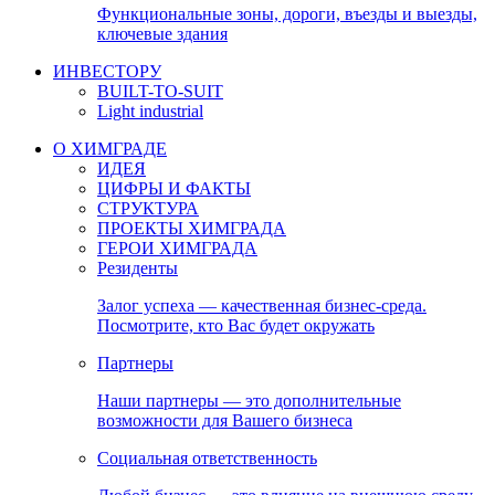
Функциональные зоны, дороги, въезды и выезды,
ключевые здания
ИНВЕСТОРУ
BUILT-TO-SUIT
Light industrial
О ХИМГРАДЕ
ИДЕЯ
ЦИФРЫ И ФАКТЫ
СТРУКТУРА
ПРОЕКТЫ ХИМГРАДА
ГЕРОИ ХИМГРАДА
Резиденты
Залог успеха — качественная бизнес-среда.
Посмотрите, кто Вас будет окружать
Партнеры
Наши партнеры — это дополнительные
возможности для Вашего бизнеса
Социальная ответственность