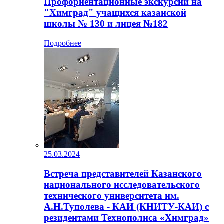
Профориентационные экскурсии на
"Химград" учащихся казанской
школы № 130 и лицея №182
Подробнее
25.03.2024
Встреча представителей Казанского
национального исследовательского
технического университета им.
А.Н.Туполева - КАИ (КНИТУ-КАИ) с
резидентами Технополиса «Химград»