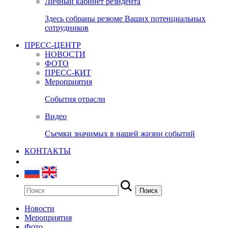
Личный кабинет резидента
Здесь собраны резюме Ваших потенциальных
сотрудников
ПРЕСС-ЦЕНТР
НОВОСТИ
ФОТО
ПРЕСС-КИТ
Мероприятия
События отрасли
Видео
Съемки значимых в нашей жизни событий
КОНТАКТЫ
Новости
Мероприятия
Фото