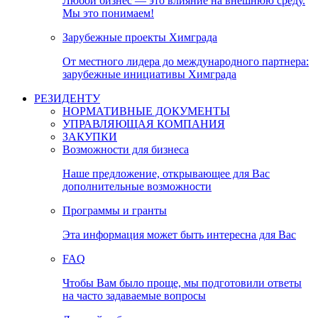
Любой бизнес — это влияние на внешнюю среду.
Мы это понимаем!
Зарубежные проекты Химграда
От местного лидера до международного партнера:
зарубежные инициативы Химграда
РЕЗИДЕНТУ
НОРМАТИВНЫЕ ДОКУМЕНТЫ
УПРАВЛЯЮЩАЯ КОМПАНИЯ
ЗАКУПКИ
Возможности для бизнеса
Наше предложение, открывающее для Вас
дополнительные возможности
Программы и гранты
Эта информация может быть интересна для Вас
FAQ
Чтобы Вам было проще, мы подготовили ответы
на часто задаваемые вопросы