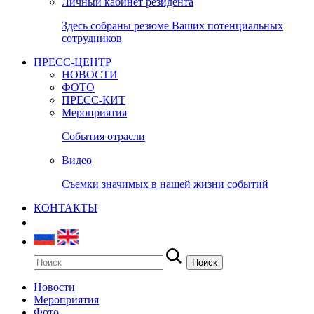
Личный кабинет резидента
Здесь собраны резюме Ваших потенциальных
сотрудников
ПРЕСС-ЦЕНТР
НОВОСТИ
ФОТО
ПРЕСС-КИТ
Мероприятия
События отрасли
Видео
Съемки значимых в нашей жизни событий
КОНТАКТЫ
Новости
Мероприятия
Фото