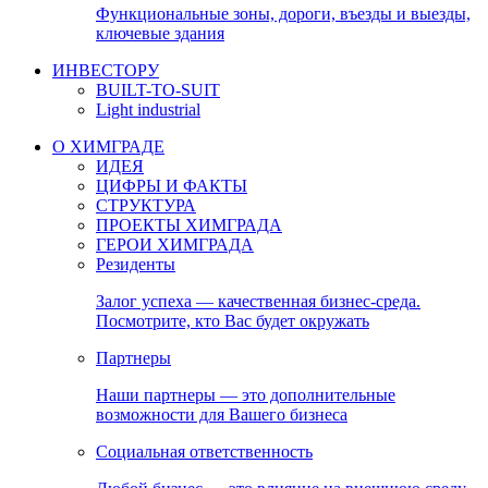
Функциональные зоны, дороги, въезды и выезды,
ключевые здания
ИНВЕСТОРУ
BUILT-TO-SUIT
Light industrial
О ХИМГРАДЕ
ИДЕЯ
ЦИФРЫ И ФАКТЫ
СТРУКТУРА
ПРОЕКТЫ ХИМГРАДА
ГЕРОИ ХИМГРАДА
Резиденты
Залог успеха — качественная бизнес-среда.
Посмотрите, кто Вас будет окружать
Партнеры
Наши партнеры — это дополнительные
возможности для Вашего бизнеса
Социальная ответственность