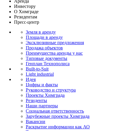
Аренда
Инвестору
О Химграде
Резидентам
Пресс-центр
Земля в аренду
Площади в аренду
Эксклюзивные предложения
Продажа объектов
Преимущества аренды у нас
Типовые документы
Генплан Технополиса
Built-to-Suit
Light industrial
Идея
Цифры и факты
Руководство и структура
Проекты Химграда
Резиденты
Наши партнеры
Социальная ответственность
Зарубежные проекты Химграда
Вакансии
Раскрытие информации как АО