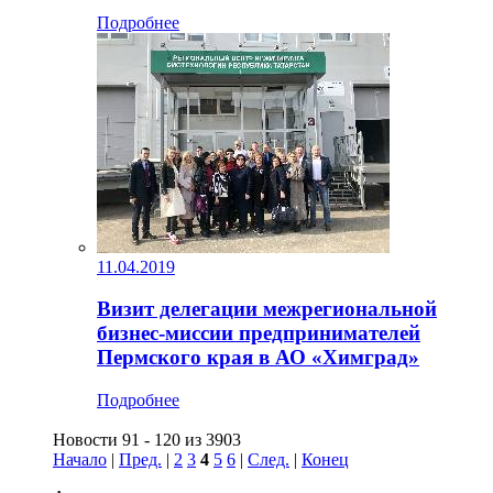
Подробнее
11.04.2019
Визит делегации межрегиональной
бизнес-миссии предпринимателей
Пермского края в АО «Химград»
Подробнее
Новости 91 - 120 из 3903
Начало
|
Пред.
|
2
3
4
5
6
|
След.
|
Конец