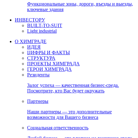
Функциональные зоны, дороги, въезды и выезды,
ключевые здания
ИНВЕСТОРУ
BUILT-TO-SUIT
Light industrial
О ХИМГРАДЕ
ИДЕЯ
ЦИФРЫ И ФАКТЫ
СТРУКТУРА
ПРОЕКТЫ ХИМГРАДА
ГЕРОИ ХИМГРАДА
Резиденты
Залог успеха — качественная бизнес-среда.
Посмотрите, кто Вас будет окружать
Партнеры
Наши партнеры — это дополнительные
возможности для Вашего бизнеса
Социальная ответственность