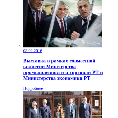
08.02.2016
Выставка в рамках совместной
коллегии Минстерства
промышленности и торговли РТ и
Министерства экономики РТ
Подробнее