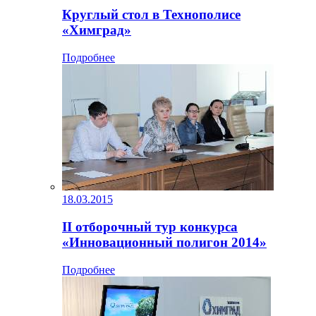
Круглый стол в Технополисе
«Химград»
Подробнее
18.03.2015
II отборочный тур конкурса
«Инновационный полигон 2014»
Подробнее