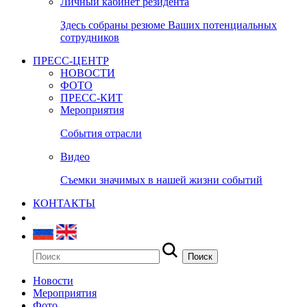
Личный кабинет резидента
Здесь собраны резюме Ваших потенциальных
сотрудников
ПРЕСС-ЦЕНТР
НОВОСТИ
ФОТО
ПРЕСС-КИТ
Мероприятия
События отрасли
Видео
Съемки значимых в нашей жизни событий
КОНТАКТЫ
Новости
Мероприятия
Фото