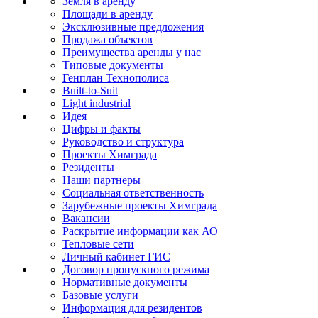
Земля в аренду
Площади в аренду
Эксклюзивные предложения
Продажа объектов
Преимущества аренды у нас
Типовые документы
Генплан Технополиса
Built-to-Suit
Light industrial
Идея
Цифры и факты
Руководство и структура
Проекты Химграда
Резиденты
Наши партнеры
Социальная ответственность
Зарубежные проекты Химграда
Вакансии
Раскрытие информации как АО
Тепловые сети
Личный кабинет ГИС
Договор пропускного режима
Нормативные документы
Базовые услуги
Информация для резидентов