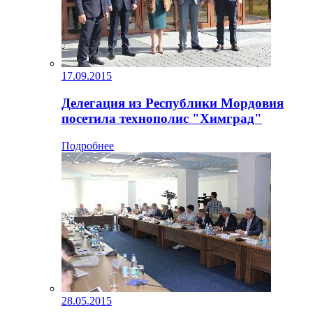
17.09.2015
Делегация из Республики Мордовия
посетила технополис "Химград"
Подробнее
28.05.2015