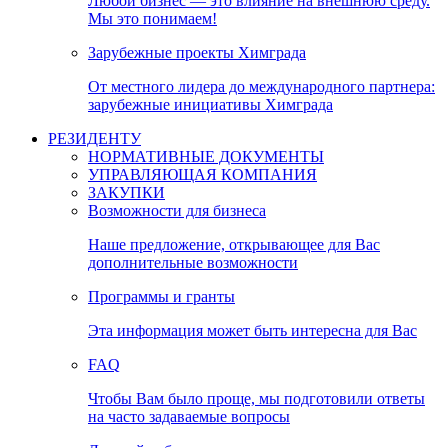
Любой бизнес — это влияние на внешнюю среду.
Мы это понимаем!
Зарубежные проекты Химграда
От местного лидера до международного партнера:
зарубежные инициативы Химграда
РЕЗИДЕНТУ
НОРМАТИВНЫЕ ДОКУМЕНТЫ
УПРАВЛЯЮЩАЯ КОМПАНИЯ
ЗАКУПКИ
Возможности для бизнеса
Наше предложение, открывающее для Вас
дополнительные возможности
Программы и гранты
Эта информация может быть интересна для Вас
FAQ
Чтобы Вам было проще, мы подготовили ответы
на часто задаваемые вопросы