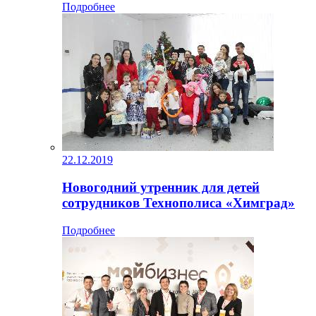
Подробнее
22.12.2019
Новогодний утренник для детей
сотрудников Технополиса «Химград»
Подробнее