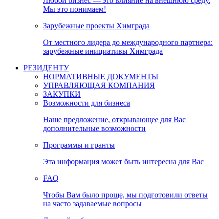
Любой бизнес — это влияние на внешнюю среду.
Мы это понимаем!
Зарубежные проекты Химграда
От местного лидера до международного партнера:
зарубежные инициативы Химграда
РЕЗИДЕНТУ
НОРМАТИВНЫЕ ДОКУМЕНТЫ
УПРАВЛЯЮЩАЯ КОМПАНИЯ
ЗАКУПКИ
Возможности для бизнеса
Наше предложение, открывающее для Вас
дополнительные возможности
Программы и гранты
Эта информация может быть интересна для Вас
FAQ
Чтобы Вам было проще, мы подготовили ответы
на часто задаваемые вопросы