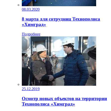
08.03.2020
8 марта для сотрудниц Технополиса
«Химград»
Подробнее
25.12.2019
Осмотр новых объектов на территории
Технополиса «Химград»