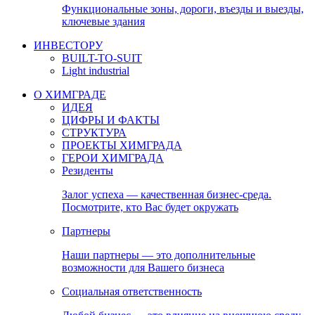
Функциональные зоны, дороги, въезды и выезды,
ключевые здания
ИНВЕСТОРУ
BUILT-TO-SUIT
Light industrial
О ХИМГРАДЕ
ИДЕЯ
ЦИФРЫ И ФАКТЫ
СТРУКТУРА
ПРОЕКТЫ ХИМГРАДА
ГЕРОИ ХИМГРАДА
Резиденты
Залог успеха — качественная бизнес-среда.
Посмотрите, кто Вас будет окружать
Партнеры
Наши партнеры — это дополнительные
возможности для Вашего бизнеса
Социальная ответственность