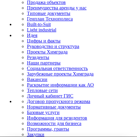
Продажа объектов
Преимущества аренды у нас
Типовые документы
Генплан Технополиса
Built-to-Suit
Light industrial
Идея
Цифры и факты
Руководство и структура
Проекты Химграда
Резиденты
Наши партнеры
Социальная ответственность
Зарубежные проекты Химграда
Вакансии
Раскрытие информации как АО
Тепловые сети
Личный кабинет ГИС
Договор пропускного режима
Нормативные документы
Базовые услуги
Информация для резидентов
Возможности для бизнеса
Программы, гранты
Закупки