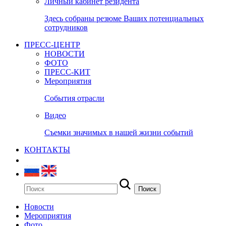
Личный кабинет резидента
Здесь собраны резюме Ваших потенциальных
сотрудников
ПРЕСС-ЦЕНТР
НОВОСТИ
ФОТО
ПРЕСС-КИТ
Мероприятия
События отрасли
Видео
Съемки значимых в нашей жизни событий
КОНТАКТЫ
Новости
Мероприятия
Фото