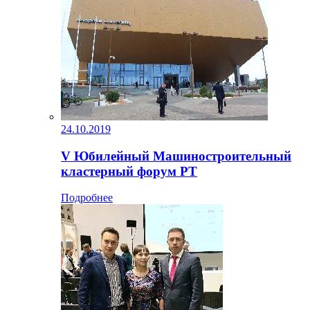
24.10.2019
V Юбилейный Машиностроительный
кластерный форум РТ
Подробнее