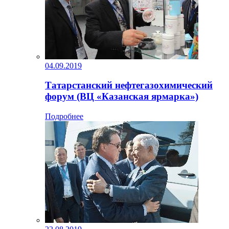
04.09.2019
Татарстанский нефтегазохимический
форум (ВЦ «Казанская ярмарка»)
Подробнее