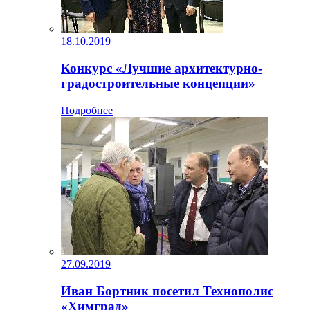
18.10.2019
Конкурс «Лучшие архитектурно-
градостроительные концепции»
Подробнее
27.09.2019
Иван Бортник посетил Технополис
«Химград»