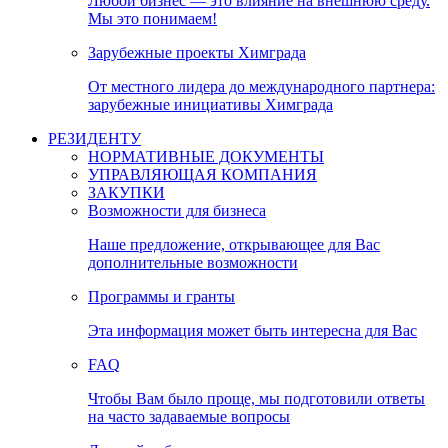
Любой бизнес — это влияние на внешнюю среду.
Мы это понимаем!
Зарубежные проекты Химграда
От местного лидера до международного партнера:
зарубежные инициативы Химграда
РЕЗИДЕНТУ
НОРМАТИВНЫЕ ДОКУМЕНТЫ
УПРАВЛЯЮЩАЯ КОМПАНИЯ
ЗАКУПКИ
Возможности для бизнеса
Наше предложение, открывающее для Вас
дополнительные возможности
Программы и гранты
Эта информация может быть интересна для Вас
FAQ
Чтобы Вам было проще, мы подготовили ответы
на часто задаваемые вопросы