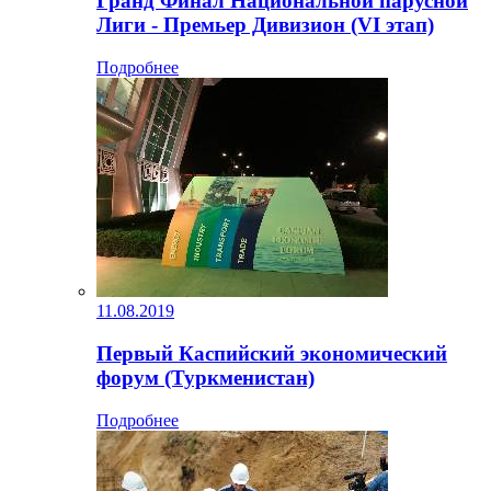
Гранд Финал Национальной парусной
Лиги - Премьер Дивизион (VI этап)
Подробнее
11.08.2019
Первый Каспийский экономический
форум (Туркменистан)
Подробнее