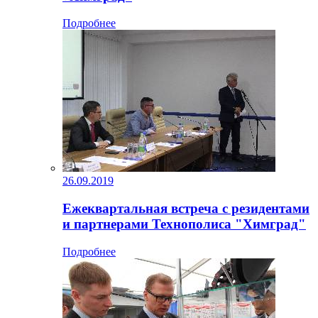
Подробнее
26.09.2019
Ежеквартальная встреча с резидентами
и партнерами Технополиса "Химград"
Подробнее