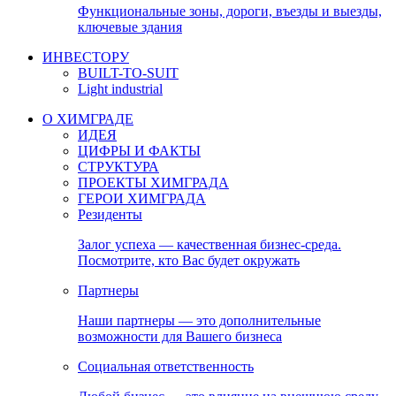
Функциональные зоны, дороги, въезды и выезды,
ключевые здания
ИНВЕСТОРУ
BUILT-TO-SUIT
Light industrial
О ХИМГРАДЕ
ИДЕЯ
ЦИФРЫ И ФАКТЫ
СТРУКТУРА
ПРОЕКТЫ ХИМГРАДА
ГЕРОИ ХИМГРАДА
Резиденты
Залог успеха — качественная бизнес-среда.
Посмотрите, кто Вас будет окружать
Партнеры
Наши партнеры — это дополнительные
возможности для Вашего бизнеса
Социальная ответственность