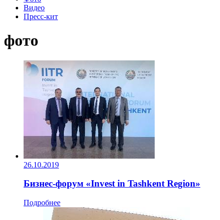
Видео
Пресс-кит
фото
26.10.2019
Бизнес-форум «Invest in Tashkent Region»
Подробнее