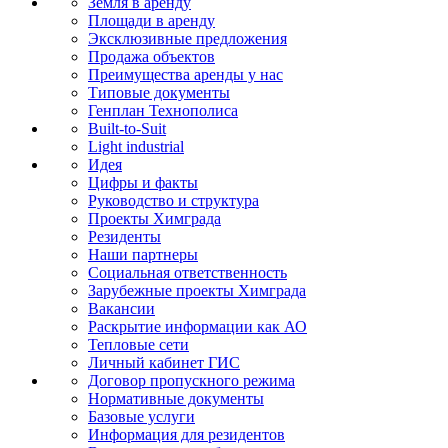
Земля в аренду
Площади в аренду
Эксклюзивные предложения
Продажа объектов
Преимущества аренды у нас
Типовые документы
Генплан Технополиса
Built-to-Suit
Light industrial
Идея
Цифры и факты
Руководство и структура
Проекты Химграда
Резиденты
Наши партнеры
Социальная ответственность
Зарубежные проекты Химграда
Вакансии
Раскрытие информации как АО
Тепловые сети
Личный кабинет ГИС
Договор пропускного режима
Нормативные документы
Базовые услуги
Информация для резидентов