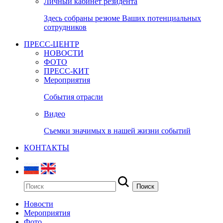
Личный кабинет резидента
Здесь собраны резюме Ваших потенциальных
сотрудников
ПРЕСС-ЦЕНТР
НОВОСТИ
ФОТО
ПРЕСС-КИТ
Мероприятия
События отрасли
Видео
Съемки значимых в нашей жизни событий
КОНТАКТЫ
Новости
Мероприятия
Фото