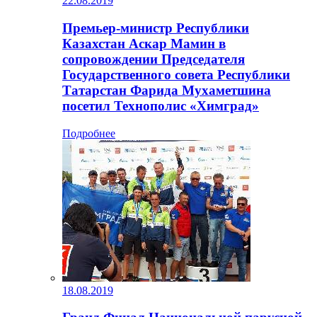
22.08.2019
Премьер-министр Республики
Казахстан Аскар Мамин в
сопровождении Председателя
Государственного совета Республики
Татарстан Фарида Мухаметшина
посетил Технополис «Химград»
Подробнее
18.08.2019