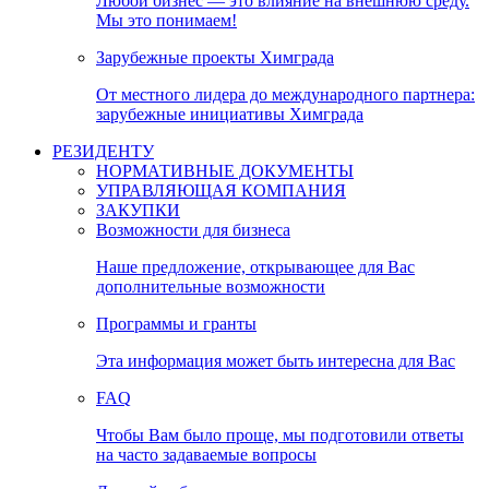
Любой бизнес — это влияние на внешнюю среду.
Мы это понимаем!
Зарубежные проекты Химграда
От местного лидера до международного партнера:
зарубежные инициативы Химграда
РЕЗИДЕНТУ
НОРМАТИВНЫЕ ДОКУМЕНТЫ
УПРАВЛЯЮЩАЯ КОМПАНИЯ
ЗАКУПКИ
Возможности для бизнеса
Наше предложение, открывающее для Вас
дополнительные возможности
Программы и гранты
Эта информация может быть интересна для Вас
FAQ
Чтобы Вам было проще, мы подготовили ответы
на часто задаваемые вопросы