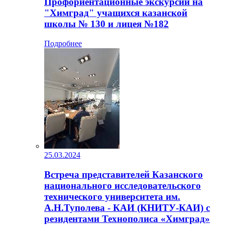
Профориентационные экскурсии на
"Химград" учащихся казанской
школы № 130 и лицея №182
Подробнее
25.03.2024
Встреча представителей Казанского
национального исследовательского
технического университета им.
А.Н.Туполева - КАИ (КНИТУ-КАИ) с
резидентами Технополиса «Химград»