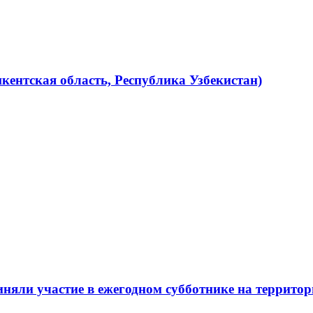
кентская область, Республика Узбекистан)
няли участие в ежегодном субботнике на терри