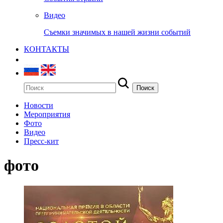
Видео
Съемки значимых в нашей жизни событий
КОНТАКТЫ
Новости
Мероприятия
Фото
Видео
Пресс-кит
фото