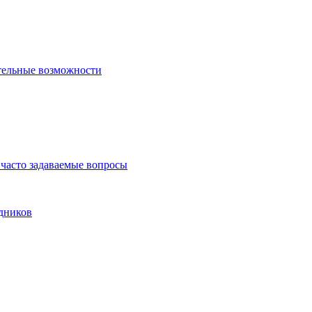
тельные возможности
часто задаваемые вопросы
дников