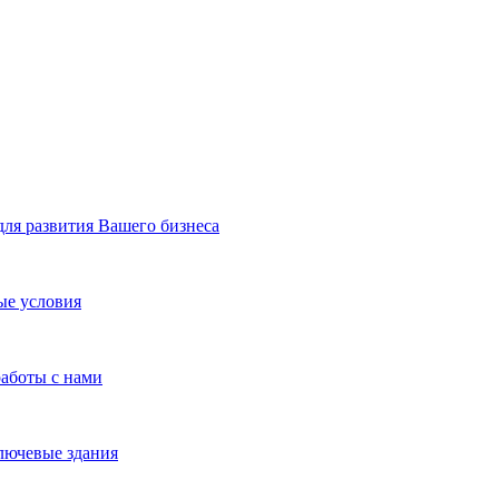
я развития Вашего бизнеса
ые условия
работы с нами
лючевые здания