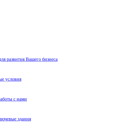
я развития Вашего бизнеса
ые условия
работы с нами
лючевые здания