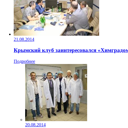
21.08.2014
Крымский клуб заинтересовался «Химградо
Подробнее
20.08.2014