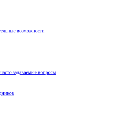
тельные возможности
часто задаваемые вопросы
дников