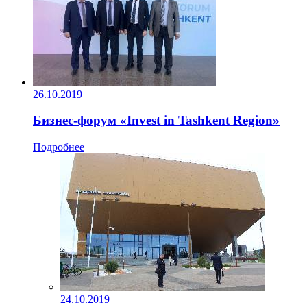
26.10.2019
Бизнес-форум «Invest in Tashkent Region»
Подробнее
24.10.2019