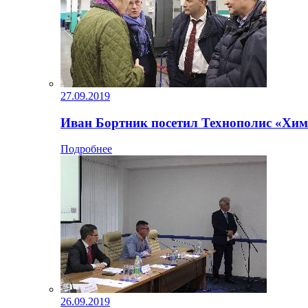
27.09.2019
Иван Бортник посетил Технополис «Хим
Подробнее
26.09.2019