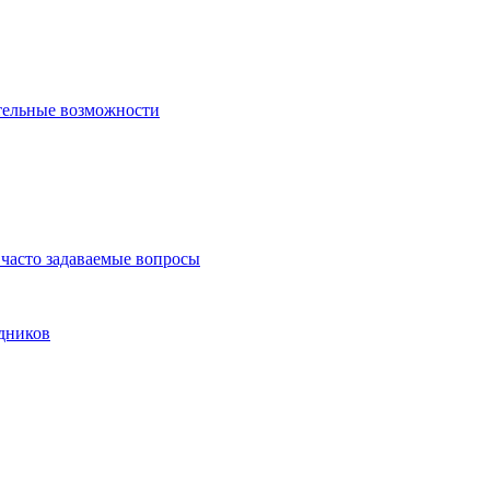
тельные возможности
часто задаваемые вопросы
дников