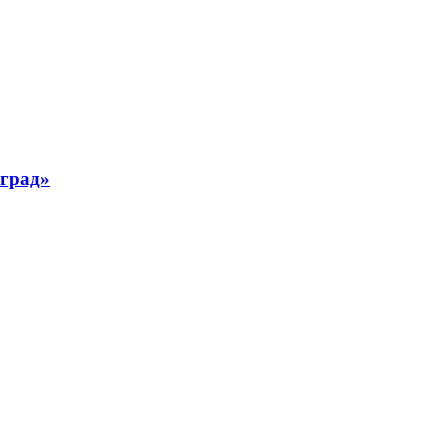
град»