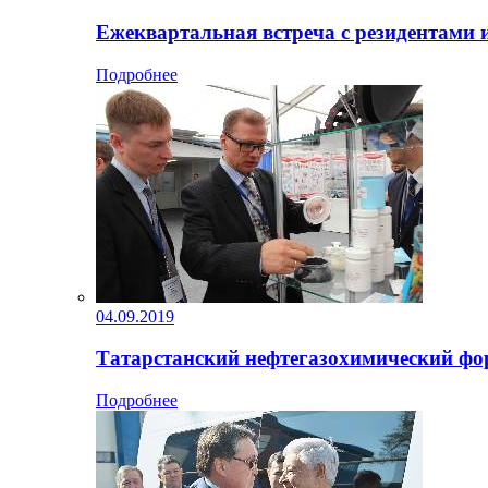
Ежеквартальная встреча с резидентами
Подробнее
04.09.2019
Татарстанский нефтегазохимический фо
Подробнее