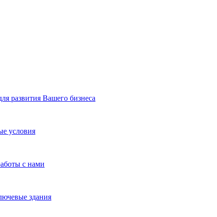
я развития Вашего бизнеса
ые условия
работы с нами
лючевые здания