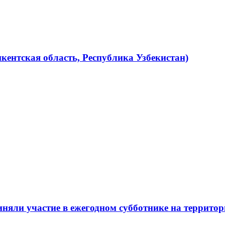
кентская область, Республика Узбекистан)
няли участие в ежегодном субботнике на терри