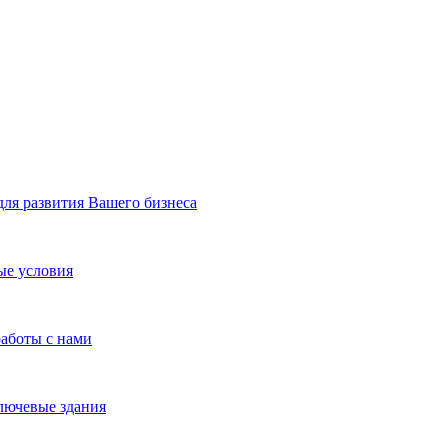
я развития Вашего бизнеса
ые условия
работы с нами
лючевые здания