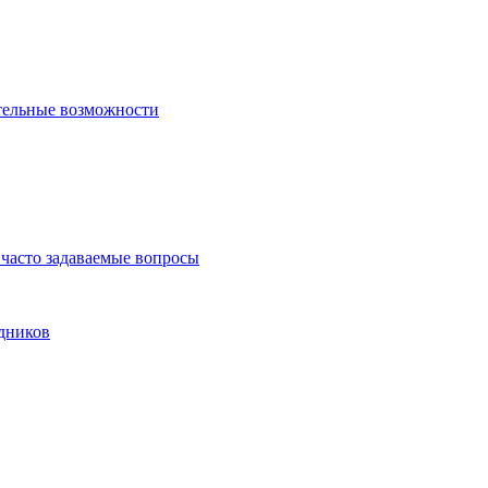
тельные возможности
часто задаваемые вопросы
дников