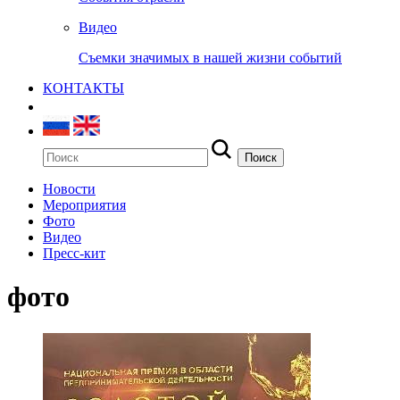
Видео
Съемки значимых в нашей жизни событий
КОНТАКТЫ
Новости
Мероприятия
Фото
Видео
Пресс-кит
фото