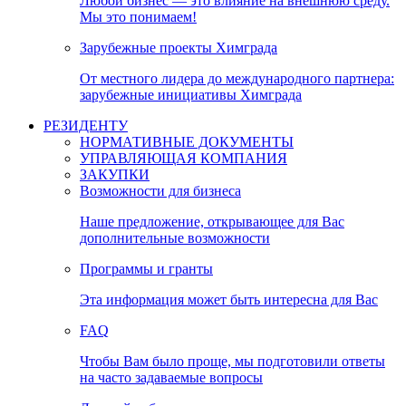
Любой бизнес — это влияние на внешнюю среду.
Мы это понимаем!
Зарубежные проекты Химграда
От местного лидера до международного партнера:
зарубежные инициативы Химграда
РЕЗИДЕНТУ
НОРМАТИВНЫЕ ДОКУМЕНТЫ
УПРАВЛЯЮЩАЯ КОМПАНИЯ
ЗАКУПКИ
Возможности для бизнеса
Наше предложение, открывающее для Вас
дополнительные возможности
Программы и гранты
Эта информация может быть интересна для Вас
FAQ
Чтобы Вам было проще, мы подготовили ответы
на часто задаваемые вопросы