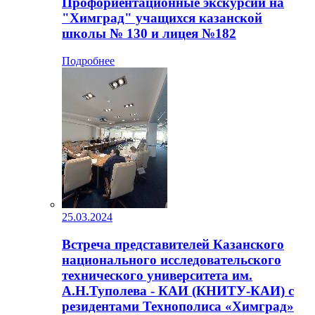
Профориентационные экскурсии на
"Химград" учащихся казанской
школы № 130 и лицея №182
Подробнее
25.03.2024
Встреча представителей Казанского
национального исследовательского
технического университета им.
А.Н.Туполева - КАИ (КНИТУ-КАИ) с
резидентами Технополиса «Химград»