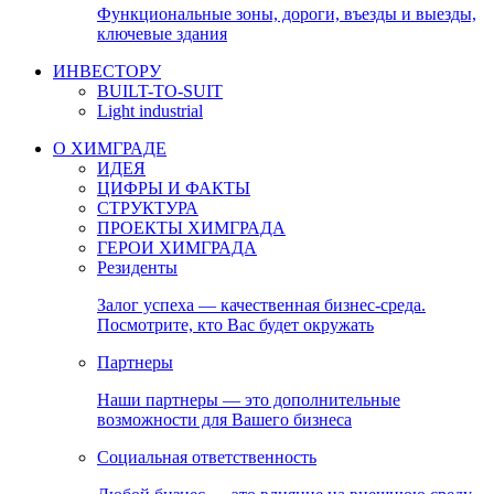
Функциональные зоны, дороги, въезды и выезды,
ключевые здания
ИНВЕСТОРУ
BUILT-TO-SUIT
Light industrial
О ХИМГРАДЕ
ИДЕЯ
ЦИФРЫ И ФАКТЫ
СТРУКТУРА
ПРОЕКТЫ ХИМГРАДА
ГЕРОИ ХИМГРАДА
Резиденты
Залог успеха — качественная бизнес-среда.
Посмотрите, кто Вас будет окружать
Партнеры
Наши партнеры — это дополнительные
возможности для Вашего бизнеса
Социальная ответственность