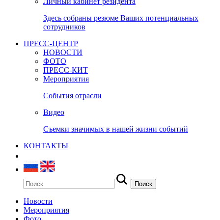
Личный кабинет резидента
Здесь собраны резюме Ваших потенциальных
сотрудников
ПРЕСС-ЦЕНТР
НОВОСТИ
ФОТО
ПРЕСС-КИТ
Мероприятия
События отрасли
Видео
Съемки значимых в нашей жизни событий
КОНТАКТЫ
Новости
Мероприятия
Фото